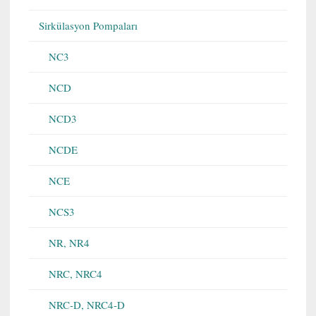
Sirkülasyon Pompaları
NC3
NCD
NCD3
NCDE
NCE
NCS3
NR, NR4
NRC, NRC4
NRC-D, NRC4-D