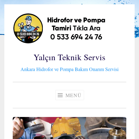
İçeriğe
geç
Yalçın Teknik Servis
Ankara Hidrofor ve Pompa Bakım Onarım Servisi
MENÜ