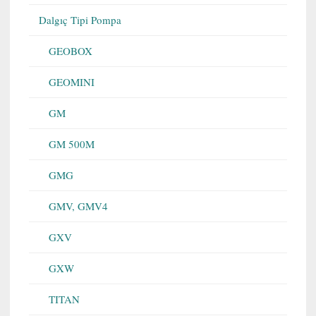
Dalgıç Tipi Pompa
GEOBOX
GEOMINI
GM
GM 500M
GMG
GMV, GMV4
GXV
GXW
TITAN