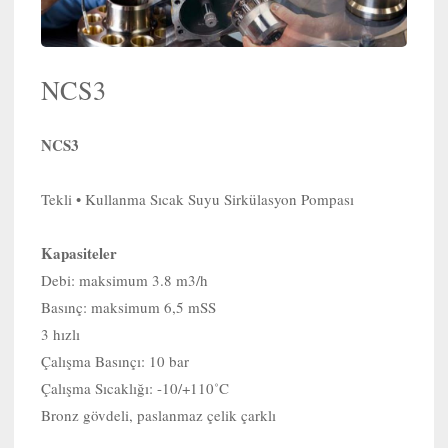
NCS3
NCS3
Tekli • Kullanma Sıcak Suyu Sirkülasyon Pompası
Kapasiteler
Debi: maksimum 3.8 m3/h
Basınç: maksimum 6,5 mSS
3 hızlı
Çalışma Basınçı: 10 bar
Çalışma Sıcaklığı: -10/+110˚C
Bronz gövdeli, paslanmaz çelik çarklı