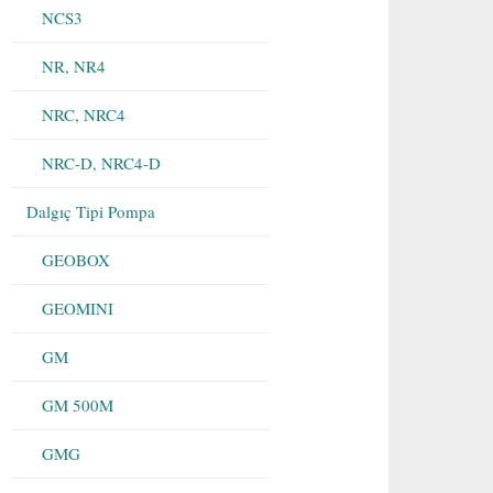
NCS3
NR, NR4
NRC, NRC4
NRC-D, NRC4-D
Dalgıç Tipi Pompa
GEOBOX
GEOMINI
GM
GM 500M
GMG