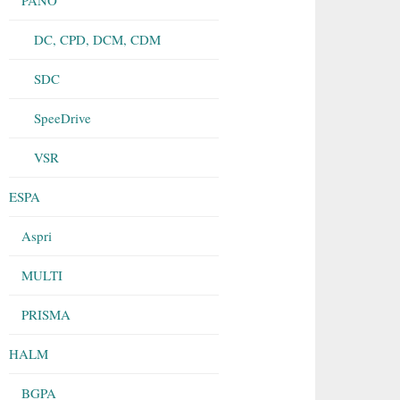
DC, CPD, DCM, CDM
SDC
SpeeDrive
VSR
ESPA
Aspri
MULTI
PRISMA
HALM
BGPA