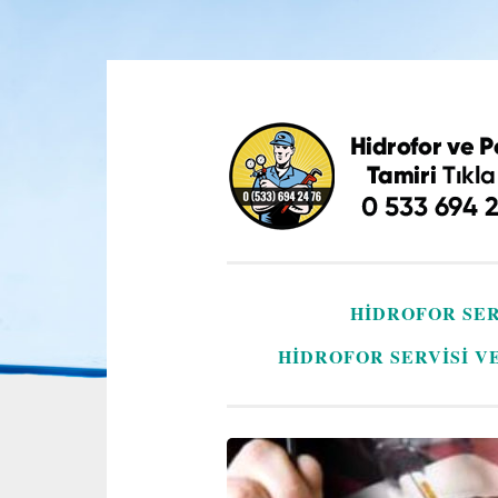
İçeriğe
geç
HIDROFOR SER
HIDROFOR SERVISI V