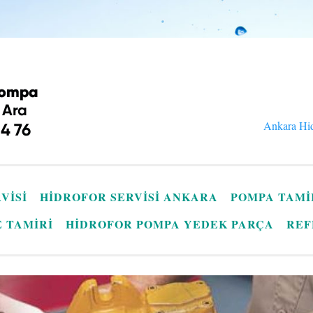
Ankara Hid
VISI
HIDROFOR SERVISI ANKARA
POMPA TAMI
E TAMIRI
HIDROFOR POMPA YEDEK PARÇA
REF