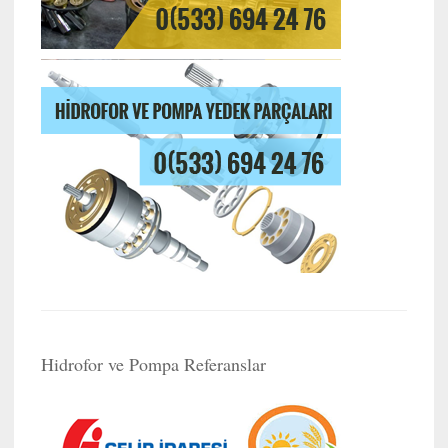
Hidrofor ve Pompa Referanslar