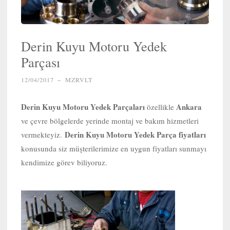
Derin Kuyu Motoru Yedek
Parçası
12/04/2017
~
MZRVLT
Derin Kuyu Motoru Yedek Parçaları
Ankara
özellikle
ve çevre bölgelerde yerinde montaj ve bakım hizmetleri
Derin Kuyu Motoru Yedek Parça fiyatları
vermekteyiz.
konusunda siz müşterilerimize en uygun fiyatları sunmayı
kendimize görev biliyoruz.