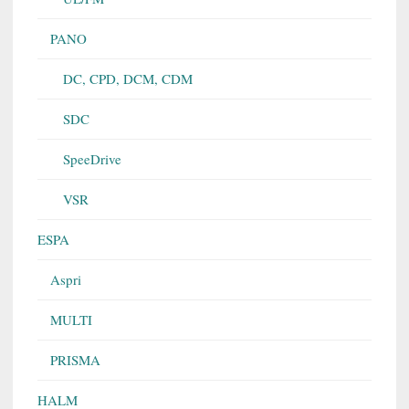
PANO
DC, CPD, DCM, CDM
SDC
SpeeDrive
VSR
ESPA
Aspri
MULTI
PRISMA
HALM