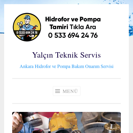
İçeriğe
geç
Yalçın Teknik Servis
Ankara Hidrofor ve Pompa Bakım Onarım Servisi
MENÜ