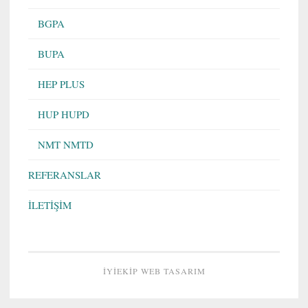
BGPA
BUPA
HEP PLUS
HUP HUPD
NMT NMTD
REFERANSLAR
İLETİŞİM
İYIEKIP WEB TASARIM