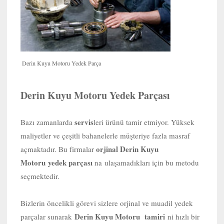
Derin Kuyu Motoru Yedek Parça
Derin Kuyu Motoru Yedek Parçası
servis
Bazı zamanlarda
leri ürünü tamir etmiyor. Yüksek
maliyetler ve çeşitli bahanelerle müşteriye fazla masraf
orjinal Derin Kuyu
açmaktadır. Bu firmalar
Motoru yedek parçası
na ulaşamadıkları için bu metodu
seçmektedir.
Bizlerin öncelikli görevi sizlere orjinal ve muadil yedek
Derin Kuyu Motoru tamiri
parçalar sunarak
ni hızlı bir