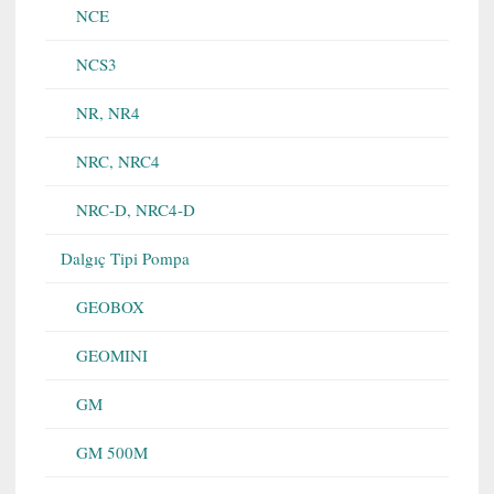
NCE
NCS3
NR, NR4
NRC, NRC4
NRC-D, NRC4-D
Dalgıç Tipi Pompa
GEOBOX
GEOMINI
GM
GM 500M