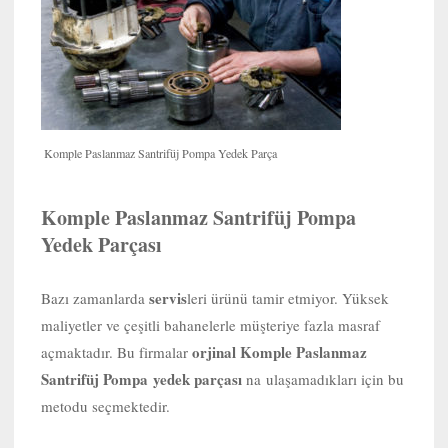
Komple Paslanmaz Santrifüj Pompa Yedek Parça
Komple Paslanmaz Santrifüj Pompa
Yedek Parçası
servis
Bazı zamanlarda
leri ürünü tamir etmiyor. Yüksek
maliyetler ve çeşitli bahanelerle müşteriye fazla masraf
orjinal Komple Paslanmaz
açmaktadır. Bu firmalar
Santrifüj Pompa yedek parçası
na ulaşamadıkları için bu
metodu seçmektedir.