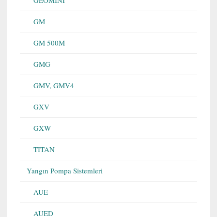
GM
GM 500M
GMG
GMV, GMV4
GXV
GXW
TITAN
Yangın Pompa Sistemleri
AUE
AUED