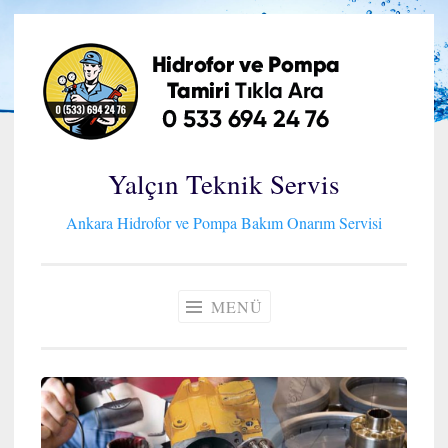
İçeriğe
geç
Yalçın Teknik Servis
Ankara Hidrofor ve Pompa Bakım Onarım Servisi
MENÜ