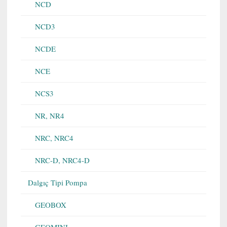
NCD
NCD3
NCDE
NCE
NCS3
NR, NR4
NRC, NRC4
NRC-D, NRC4-D
Dalgıç Tipi Pompa
GEOBOX
GEOMINI