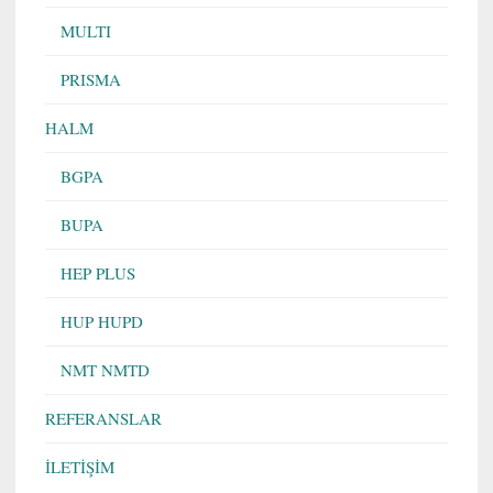
MULTI
PRISMA
HALM
BGPA
BUPA
HEP PLUS
HUP HUPD
NMT NMTD
REFERANSLAR
İLETİŞİM