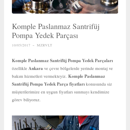
Komple Paslanmaz Santrifüj
Pompa Yedek Parçası
10/05/2017
~
MZRVLT
Komple Paslanmaz Santrifüj Pompa Yedek Parçaları
Ankara
özellikle
ve çevre bölgelerde yerinde montaj ve
Komple Paslanmaz
bakım hizmetleri vermekteyiz.
Santrifüj Pompa Yedek Parça fiyatları
konusunda siz
müşterilerimize en uygun fiyatları sunmayı kendimize
görev biliyoruz.