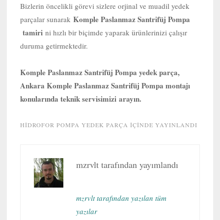
Bizlerin öncelikli görevi sizlere orjinal ve muadil yedek
Komple Paslanmaz Santrifüj Pompa
parçalar sunarak
tamiri
ni hızlı bir biçimde yaparak ürünlerinizi çalışır
duruma getirmektedir.
Komple Paslanmaz Santrifüj Pompa yedek parça,
Ankara Komple Paslanmaz Santrifüj Pompa montajı
konularında teknik servisimizi arayın.
HIDROFOR POMPA YEDEK PARÇA
IÇINDE YAYINLANDI
mzrvlt
tarafından yayımlandı
mzrvlt tarafından yazılan tüm
yazılar