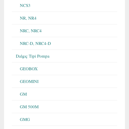
NCS3
NR, NR4
NRC, NRC4
NRC-D, NRC4-D
Dalgıç Tipi Pompa
GEOBOX
GEOMINI
GM
GM 500M
GMG