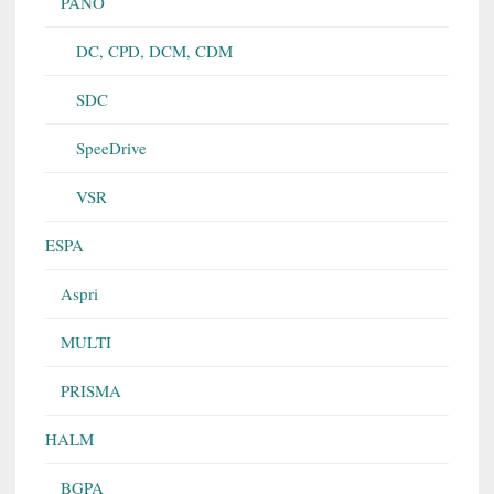
PANO
DC, CPD, DCM, CDM
SDC
SpeeDrive
VSR
ESPA
Aspri
MULTI
PRISMA
HALM
BGPA