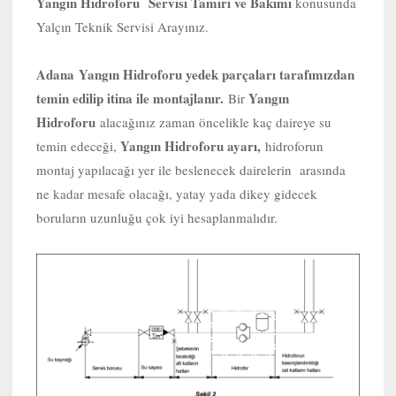
Yangın Hidroforu Servisi Tamiri ve Bakımı
konusunda
Yalçın Teknik Servisi Arayınız.
Adana
Yangın Hidroforu yedek parçaları tarafımızdan
temin edilip itina ile montajlanır.
Yangın
Bir
Hidroforu
alacağınız zaman öncelikle kaç daireye su
Yangın Hidroforu ayarı,
temin edeceği,
hidroforun
montaj yapılacağı yer ile beslenecek dairelerin arasında
ne kadar mesafe olacağı, yatay yada dikey gidecek
boruların uzunluğu çok iyi hesaplanmalıdır.