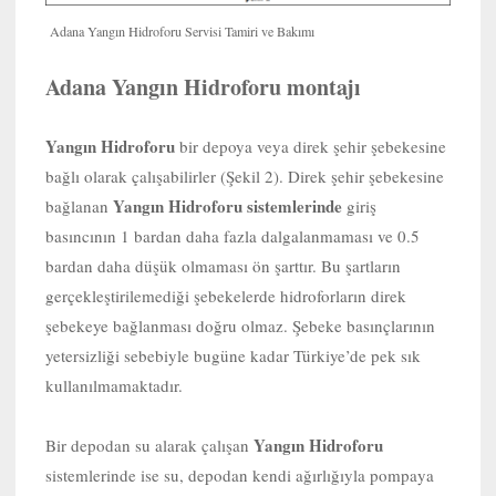
Adana Yangın Hidroforu Servisi Tamiri ve Bakımı
Adana Yangın Hidroforu montajı
Yangın Hidroforu
bir depoya veya direk şehir şebekesine
bağlı olarak çalışabilirler (Şekil 2). Direk şehir şebekesine
Yangın Hidroforu sistemlerinde
bağlanan
giriş
basıncının 1 bardan daha fazla dalgalanmaması ve 0.5
bardan daha düşük olmaması ön şarttır. Bu şartların
gerçekleştirilemediği şebekelerde hidroforların direk
şebekeye bağlanması doğru olmaz. Şebeke basınçlarının
yetersizliği sebebiyle bugüne kadar Türkiye’de pek sık
kullanılmamaktadır.
Yangın Hidroforu
Bir depodan su alarak çalışan
sistemlerinde ise su, depodan kendi ağırlığıyla pompaya