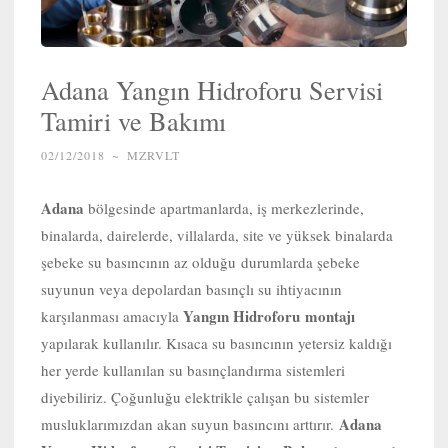
Adana Yangın Hidroforu Servisi
Tamiri ve Bakımı
02/12/2018
~
MZRVLT
Adana
bölgesinde apartmanlarda, iş merkezlerinde,
binalarda, dairelerde, villalarda, site ve yüksek binalarda
şebeke su basıncının az olduğu durumlarda şebeke
suyunun veya depolardan basınçlı su ihtiyacının
Yangın Hidroforu
montajı
karşılanması amacıyla
yapılarak kullanılır. Kısaca su basıncının yetersiz kaldığı
her yerde kullanılan su basınçlandırma sistemleri
diyebiliriz. Çoğunluğu elektrikle çalışan bu sistemler
Adana
musluklarımızdan akan suyun basıncını arttırır.