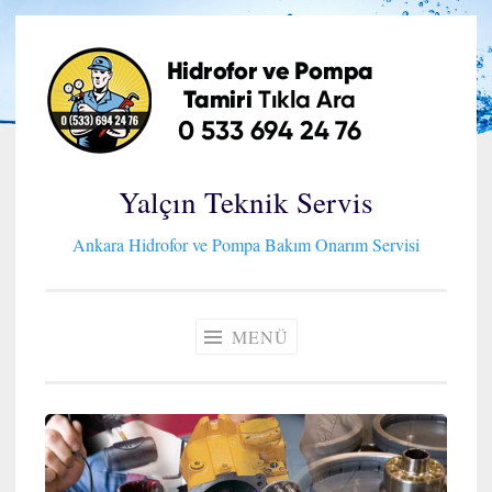
İçeriğe
geç
Yalçın Teknik Servis
Ankara Hidrofor ve Pompa Bakım Onarım Servisi
MENÜ