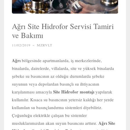
Ağrı Site Hidrofor Servisi Tamiri
ve Bakımı
11/02/2019
~
MZRVLT
Ağrı
bölgesinde apartmanlarda, iş merkezlerinde,
binalarda, dairelerde, villalarda, site ve yüksek binalarda
şebeke su basıncının az olduğu durumlarda şebeke
suyunun veya depolardan basınçlı su ihtiyacının
Site Hidrofor
montajı
karşılanması amacıyla
yapılarak
kullanılır. Kısaca su basıncının yetersiz kaldığı her yerde
kullanılan su basınçlandırma sistemleri diyebiliriz.
Çoğunluğu elektrikle çalışan bu sistemler
Ağrı Site
musluklarımızdan akan suyun basıncını arttırır.