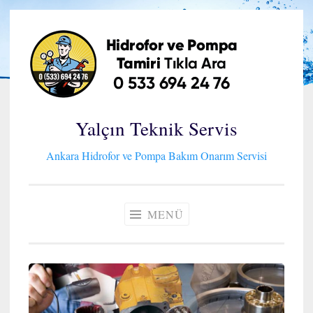
İçeriğe
geç
Yalçın Teknik Servis
Ankara Hidrofor ve Pompa Bakım Onarım Servisi
MENÜ