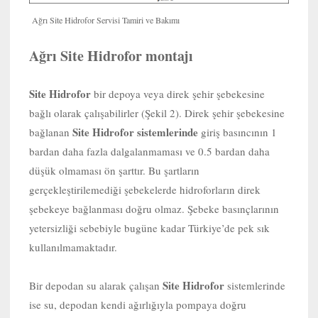
Ağrı Site Hidrofor Servisi Tamiri ve Bakımı
Ağrı Site Hidrofor montajı
Site Hidrofor
bir depoya veya direk şehir şebekesine
bağlı olarak çalışabilirler (Şekil 2). Direk şehir şebekesine
Site Hidrofor sistemlerinde
bağlanan
giriş basıncının 1
bardan daha fazla dalgalanmaması ve 0.5 bardan daha
düşük olmaması ön şarttır. Bu şartların
gerçekleştirilemediği şebekelerde hidroforların direk
şebekeye bağlanması doğru olmaz. Şebeke basınçlarının
yetersizliği sebebiyle bugüne kadar Türkiye’de pek sık
kullanılmamaktadır.
Site Hidrofor
Bir depodan su alarak çalışan
sistemlerinde
ise su, depodan kendi ağırlığıyla pompaya doğru