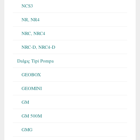
NCS3
NR, NR4
NRC, NRC4
NRC-D, NRC4-D
Dalgıç Tipi Pompa
GEOBOX
GEOMINI
GM
GM 500M
GMG