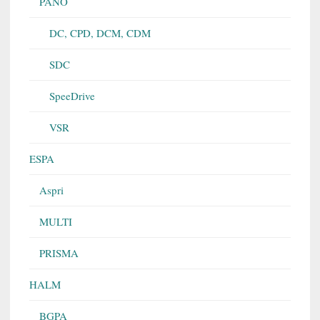
PANO
DC, CPD, DCM, CDM
SDC
SpeeDrive
VSR
ESPA
Aspri
MULTI
PRISMA
HALM
BGPA