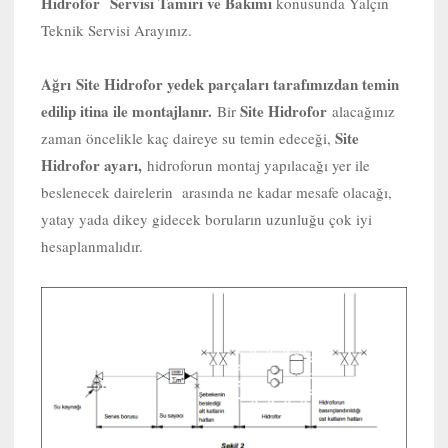
Hidrofor Servisi Tamiri ve Bakımı
konusunda Yalçın
Teknik Servisi Arayınız.
Ağrı
Site Hidrofor yedek parçaları tarafımızdan temin
edilip itina ile montajlanır.
Site Hidrofor
Bir
alacağınız
Site
zaman öncelikle kaç daireye su temin edeceği,
Hidrofor ayarı,
hidroforun montaj yapılacağı yer ile
beslenecek dairelerin arasında ne kadar mesafe olacağı,
yatay yada dikey gidecek boruların uzunluğu çok iyi
hesaplanmalıdır.