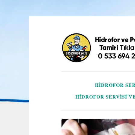
İçeriğe
geç
HIDROFOR SER
HIDROFOR SERVISI V