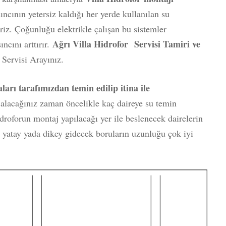
sıncının yetersiz kaldığı her yerde kullanılan su
riz. Çoğunluğu elektrikle çalışan bu sistemler
Ağrı Villa Hidrofor Servisi Tamiri ve
cını arttırır.
Servisi Arayınız.
ları tarafımızdan temin edilip itina ile
r
alacağınız zaman öncelikle kaç daireye su temin
droforun montaj yapılacağı yer ile beslenecek dairelerin
 yatay yada dikey gidecek boruların uzunluğu çok iyi