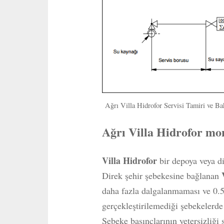
Ağrı Villa Hidrofor Servisi Tamiri ve B
Ağrı Villa Hidrofor mon
Villa Hidrofor
bir depoya veya dir
Direk şehir şebekesine bağlanan
daha fazla dalgalanmaması ve 0.5
gerçekleştirilemediği şebekelerde
Şebeke basınçlarının yetersizliği