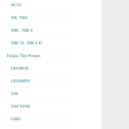
NCS3
NR, NR4
NRC, NRC4
NRC-D, NRC4-D
Dalgıç Tipi Pompa
GEOBOX
GEOMINI
GM
GM 500M
GMG