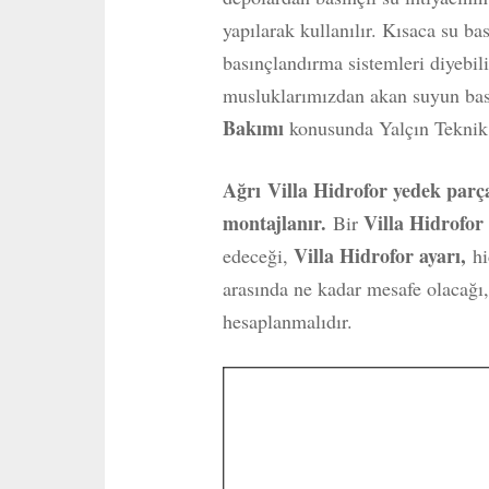
yapılarak kullanılır. Kısaca su ba
basınçlandırma sistemleri diyebili
musluklarımızdan akan suyun basın
Bakımı
konusunda Yalçın Teknik 
Ağrı
Villa Hidrofor yedek parça
montajlanır.
Villa Hidrofo
Bir
Villa Hidrofor ayarı,
edeceği,
hi
arasında ne kadar mesafe olacağı,
hesaplanmalıdır.