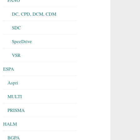
DC, CPD, DCM, CDM
SDC
SpeeDrive
VSR
ESPA
Aspri
MULTI
PRISMA
HALM
BGPA