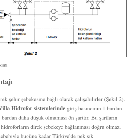
akımı
tajı
ek şehir şebekesine bağlı olarak çalışabilirler (Şekil 2).
Villa Hidrofor sistemlerinde
giriş basıncının 1 bardan
 bardan daha düşük olmaması ön şarttır. Bu şartların
 hidroforların direk şebekeye bağlanması doğru olmaz.
 sebebiyle bugüne kadar Türkiye’de pek sık