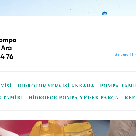
Ankara Hid
VISI
HIDROFOR SERVISI ANKARA
POMPA TAMI
E TAMIRI
HIDROFOR POMPA YEDEK PARÇA
REF