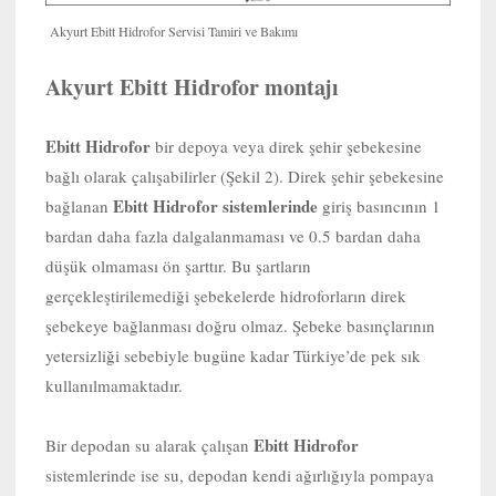
Akyurt Ebitt Hidrofor Servisi Tamiri ve Bakımı
Akyurt Ebitt Hidrofor montajı
Ebitt Hidrofor
bir depoya veya direk şehir şebekesine
bağlı olarak çalışabilirler (Şekil 2). Direk şehir şebekesine
Ebitt Hidrofor sistemlerinde
bağlanan
giriş basıncının 1
bardan daha fazla dalgalanmaması ve 0.5 bardan daha
düşük olmaması ön şarttır. Bu şartların
gerçekleştirilemediği şebekelerde hidroforların direk
şebekeye bağlanması doğru olmaz. Şebeke basınçlarının
yetersizliği sebebiyle bugüne kadar Türkiye’de pek sık
kullanılmamaktadır.
Ebitt Hidrofor
Bir depodan su alarak çalışan
sistemlerinde ise su, depodan kendi ağırlığıyla pompaya