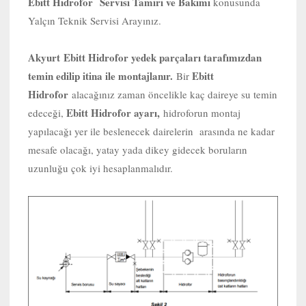
Ebitt Hidrofor Servisi Tamiri ve Bakımı
konusunda
Yalçın Teknik Servisi Arayınız.
Akyurt
Ebitt Hidrofor yedek parçaları tarafımızdan
temin edilip itina ile montajlanır.
Ebitt
Bir
Hidrofor
alacağınız zaman öncelikle kaç daireye su temin
Ebitt Hidrofor ayarı,
edeceği,
hidroforun montaj
yapılacağı yer ile beslenecek dairelerin arasında ne kadar
mesafe olacağı, yatay yada dikey gidecek boruların
uzunluğu çok iyi hesaplanmalıdır.