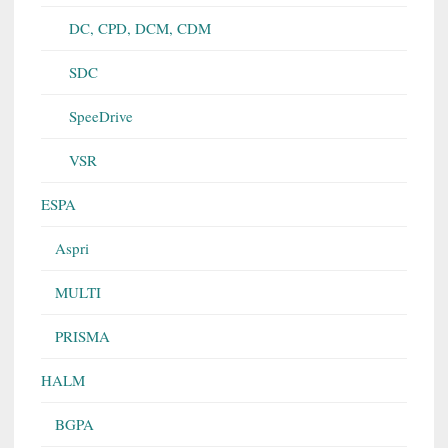
DC, CPD, DCM, CDM
SDC
SpeeDrive
VSR
ESPA
Aspri
MULTI
PRISMA
HALM
BGPA