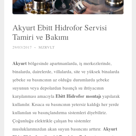
Akyurt Ebitt Hidrofor Servisi
Tamiri ve Bakımı
29/03/2017
~
MZRVLT
Akyurt
bölgesinde apartmanlarda, iş merkezlerinde,
binalarda, dairelerde, villalarda, site ve yüksek binalarda
şebeke su basıncının az olduğu durumlarda şebeke
suyunun veya depolardan basınçlı su ihtiyacının
Ebitt Hidrofor
montajı
karşılanması amacıyla
yapılarak
kullanılır. Kısaca su basıncının yetersiz kaldığı her yerde
kullanılan su basınçlandırma sistemleri diyebiliriz.
Çoğunluğu elektrikle çalışan bu sistemler
Akyurt
musluklarımızdan akan suyun basıncını arttırır.