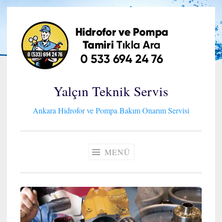
İçeriğe
geç
Yalçın Teknik Servis
Ankara Hidrofor ve Pompa Bakım Onarım Servisi
MENÜ