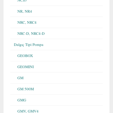
NR, NR4
NRC, NRC4
NRC-D, NRC4-D
Dalgıç Tipi Pompa
GEOBOX
GEOMINI
GM
GM 500M
GMG
GMV, GMV4