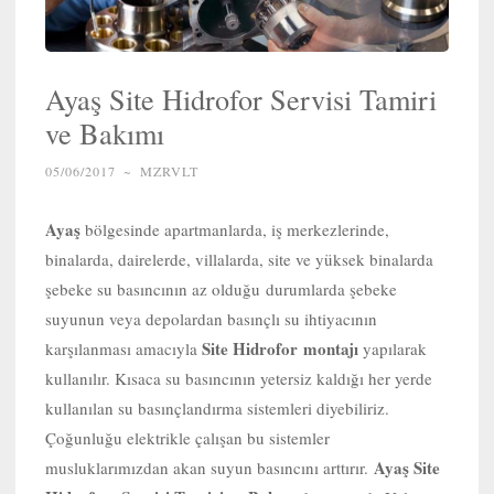
Ayaş Site Hidrofor Servisi Tamiri
ve Bakımı
05/06/2017
~
MZRVLT
Ayaş
bölgesinde apartmanlarda, iş merkezlerinde,
binalarda, dairelerde, villalarda, site ve yüksek binalarda
şebeke su basıncının az olduğu durumlarda şebeke
suyunun veya depolardan basınçlı su ihtiyacının
Site Hidrofor
montajı
karşılanması amacıyla
yapılarak
kullanılır. Kısaca su basıncının yetersiz kaldığı her yerde
kullanılan su basınçlandırma sistemleri diyebiliriz.
Çoğunluğu elektrikle çalışan bu sistemler
Ayaş Site
musluklarımızdan akan suyun basıncını arttırır.