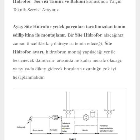
Hidrofor Servisi Tamiri ve Bakımı
konusunda Yalçın
Teknik Servisi Arayınız.
Ayaş
Site Hidrofor yedek parçaları tarafımızdan temin
edilip itina ile montajlanır.
Site Hidrofor
Bir
alacağınız
Site
zaman öncelikle kaç daireye su temin edeceği,
Hidrofor ayarı,
hidroforun montaj yapılacağı yer ile
beslenecek dairelerin arasında ne kadar mesafe olacağı,
yatay yada dikey gidecek boruların uzunluğu çok iyi
hesaplanmalıdır.