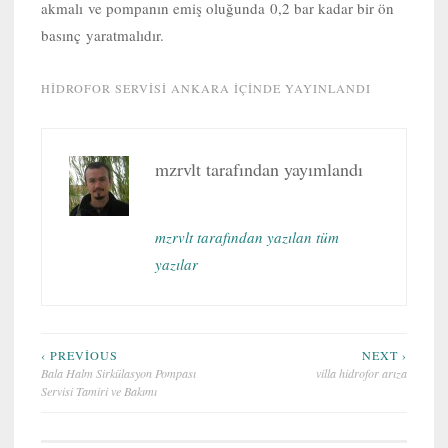
akmalı ve pompanın emiş oluğunda 0,2 bar kadar bir ön
basınç yaratmalıdır.
HIDROFOR SERVISI ANKARA
IÇINDE YAYINLANDI
mzrvlt
tarafından yayımlandı
mzrvlt tarafından yazılan tüm
yazılar
Yazı
‹ PREVIOUS
NEXT ›
Bala Halm Sirkülasyon Pompası
villa hidrofor arıza
gezinmesi
Servisi Tamiri ve Bakımı