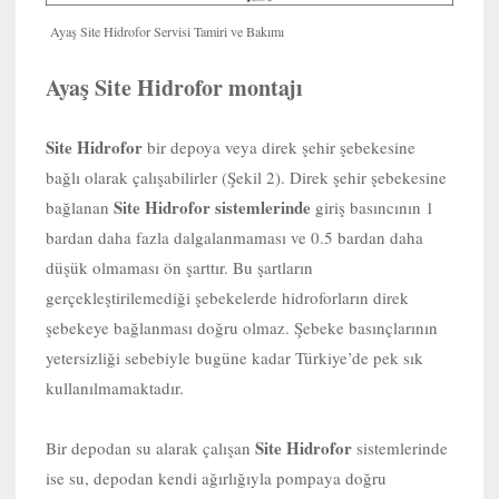
Ayaş Site Hidrofor Servisi Tamiri ve Bakımı
Ayaş Site Hidrofor montajı
Site Hidrofor
bir depoya veya direk şehir şebekesine
bağlı olarak çalışabilirler (Şekil 2). Direk şehir şebekesine
Site Hidrofor sistemlerinde
bağlanan
giriş basıncının 1
bardan daha fazla dalgalanmaması ve 0.5 bardan daha
düşük olmaması ön şarttır. Bu şartların
gerçekleştirilemediği şebekelerde hidroforların direk
şebekeye bağlanması doğru olmaz. Şebeke basınçlarının
yetersizliği sebebiyle bugüne kadar Türkiye’de pek sık
kullanılmamaktadır.
Site Hidrofor
Bir depodan su alarak çalışan
sistemlerinde
ise su, depodan kendi ağırlığıyla pompaya doğru