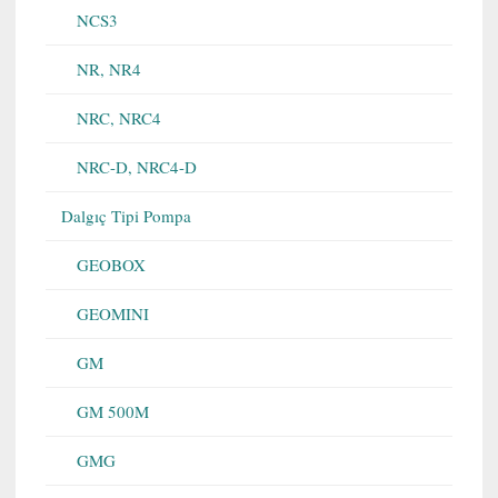
NCS3
NR, NR4
NRC, NRC4
NRC-D, NRC4-D
Dalgıç Tipi Pompa
GEOBOX
GEOMINI
GM
GM 500M
GMG