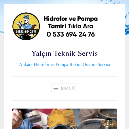
İçeriğe
geç
Yalçın Teknik Servis
Ankara Hidrofor ve Pompa Bakım Onarım Servisi
MENÜ