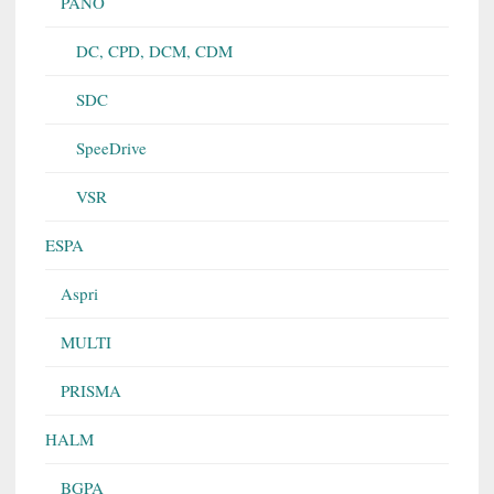
PANO
DC, CPD, DCM, CDM
SDC
SpeeDrive
VSR
ESPA
Aspri
MULTI
PRISMA
HALM
BGPA