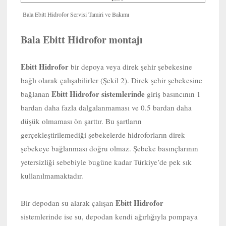
Bala Ebitt Hidrofor Servisi Tamiri ve Bakımı
Bala Ebitt Hidrofor montajı
Ebitt Hidrofor
bir depoya veya direk şehir şebekesine
bağlı olarak çalışabilirler (Şekil 2). Direk şehir şebekesine
Ebitt Hidrofor sistemlerinde
bağlanan
giriş basıncının 1
bardan daha fazla dalgalanmaması ve 0.5 bardan daha
düşük olmaması ön şarttır. Bu şartların
gerçekleştirilemediği şebekelerde hidroforların direk
şebekeye bağlanması doğru olmaz. Şebeke basınçlarının
yetersizliği sebebiyle bugüne kadar Türkiye’de pek sık
kullanılmamaktadır.
Ebitt Hidrofor
Bir depodan su alarak çalışan
sistemlerinde ise su, depodan kendi ağırlığıyla pompaya