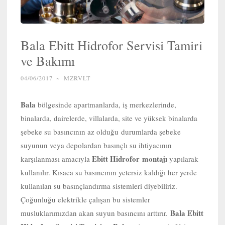
Bala Ebitt Hidrofor Servisi Tamiri
ve Bakımı
04/06/2017
~
MZRVLT
Bala
bölgesinde apartmanlarda, iş merkezlerinde,
binalarda, dairelerde, villalarda, site ve yüksek binalarda
şebeke su basıncının az olduğu durumlarda şebeke
suyunun veya depolardan basınçlı su ihtiyacının
Ebitt Hidrofor
montajı
karşılanması amacıyla
yapılarak
kullanılır. Kısaca su basıncının yetersiz kaldığı her yerde
kullanılan su basınçlandırma sistemleri diyebiliriz.
Çoğunluğu elektrikle çalışan bu sistemler
Bala Ebitt
musluklarımızdan akan suyun basıncını arttırır.