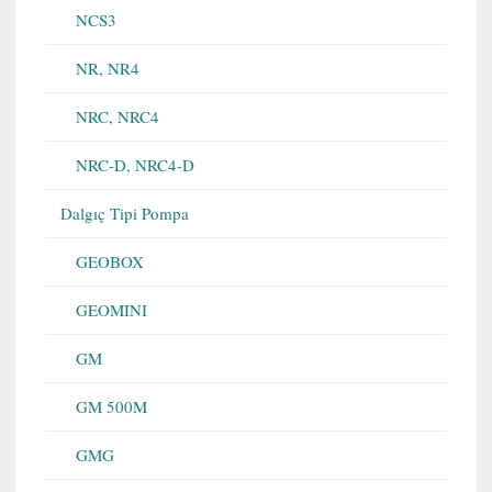
NCS3
NR, NR4
NRC, NRC4
NRC-D, NRC4-D
Dalgıç Tipi Pompa
GEOBOX
GEOMINI
GM
GM 500M
GMG