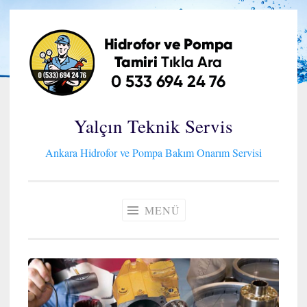
İçeriğe
geç
Yalçın Teknik Servis
Ankara Hidrofor ve Pompa Bakım Onarım Servisi
MENÜ