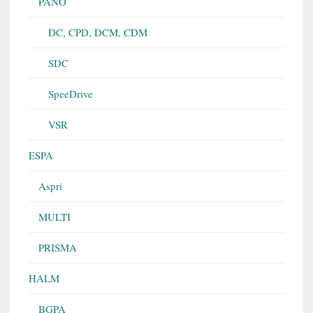
PANO
DC, CPD, DCM, CDM
SDC
SpeeDrive
VSR
ESPA
Aspri
MULTI
PRISMA
HALM
BGPA