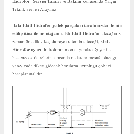
Hidrofor Servisi Tamiri ve Bakımı
konusunda Yalçın
Teknik Servisi Arayınız.
Bala
Ebitt Hidrofor yedek parçaları tarafımızdan temin
edilip itina ile montajlanır.
Ebitt Hidrofor
Bir
alacağınız
Ebitt
zaman öncelikle kaç daireye su temin edeceği,
Hidrofor ayarı,
hidroforun montaj yapılacağı yer ile
beslenecek dairelerin arasında ne kadar mesafe olacağı,
yatay yada dikey gidecek boruların uzunluğu çok iyi
hesaplanmalıdır.