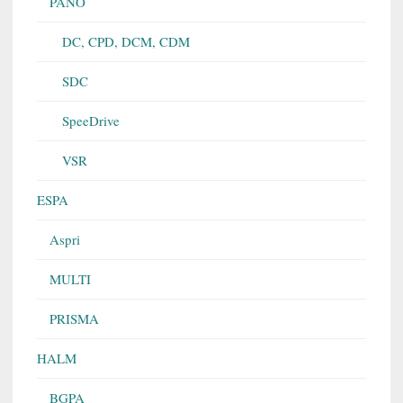
PANO
DC, CPD, DCM, CDM
SDC
SpeeDrive
VSR
ESPA
Aspri
MULTI
PRISMA
HALM
BGPA