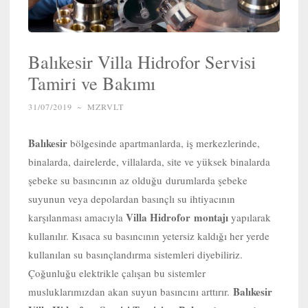
Balıkesir Villa Hidrofor Servisi
Tamiri ve Bakımı
31/07/2019
~
MZRVLT
Balıkesir
bölgesinde apartmanlarda, iş merkezlerinde,
binalarda, dairelerde, villalarda, site ve yüksek binalarda
şebeke su basıncının az olduğu durumlarda şebeke
suyunun veya depolardan basınçlı su ihtiyacının
Villa Hidrofor
montajı
karşılanması amacıyla
yapılarak
kullanılır. Kısaca su basıncının yetersiz kaldığı her yerde
kullanılan su basınçlandırma sistemleri diyebiliriz.
Çoğunluğu elektrikle çalışan bu sistemler
Balıkesir
musluklarımızdan akan suyun basıncını arttırır.