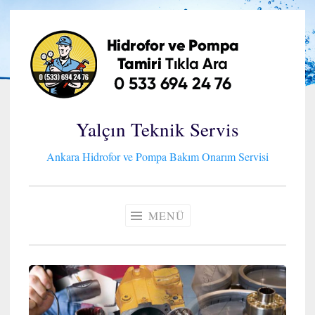
İçeriğe
geç
Yalçın Teknik Servis
Ankara Hidrofor ve Pompa Bakım Onarım Servisi
MENÜ