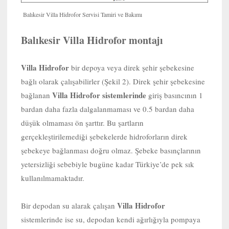
Balıkesir Villa Hidrofor Servisi Tamiri ve Bakımı
Balıkesir Villa Hidrofor montajı
Villa Hidrofor
bir depoya veya direk şehir şebekesine
bağlı olarak çalışabilirler (Şekil 2). Direk şehir şebekesine
Villa Hidrofor sistemlerinde
bağlanan
giriş basıncının 1
bardan daha fazla dalgalanmaması ve 0.5 bardan daha
düşük olmaması ön şarttır. Bu şartların
gerçekleştirilemediği şebekelerde hidroforların direk
şebekeye bağlanması doğru olmaz. Şebeke basınçlarının
yetersizliği sebebiyle bugüne kadar Türkiye’de pek sık
kullanılmamaktadır.
Villa Hidrofor
Bir depodan su alarak çalışan
sistemlerinde ise su, depodan kendi ağırlığıyla pompaya