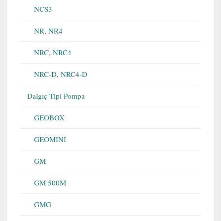
NCS3
NR, NR4
NRC, NRC4
NRC-D, NRC4-D
Dalgıç Tipi Pompa
GEOBOX
GEOMINI
GM
GM 500M
GMG