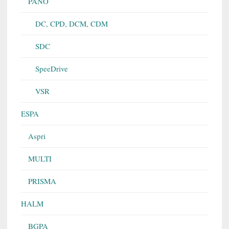
PANO
DC, CPD, DCM, CDM
SDC
SpeeDrive
VSR
ESPA
Aspri
MULTI
PRISMA
HALM
BGPA