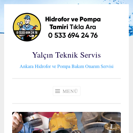
İçeriğe
geç
Yalçın Teknik Servis
Ankara Hidrofor ve Pompa Bakım Onarım Servisi
MENÜ