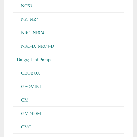
NCS3
NR, NR4
NRC, NRC4
NRC-D, NRC4-D
Dalgıç Tipi Pompa
GEOBOX
GEOMINI
GM
GM 500M
GMG