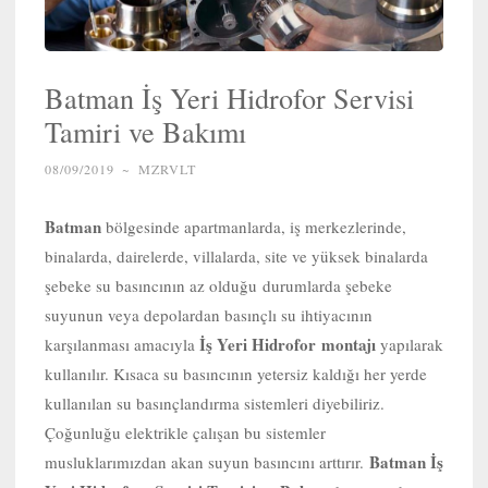
Batman İş Yeri Hidrofor Servisi
Tamiri ve Bakımı
08/09/2019
~
MZRVLT
Batman
bölgesinde apartmanlarda, iş merkezlerinde,
binalarda, dairelerde, villalarda, site ve yüksek binalarda
şebeke su basıncının az olduğu durumlarda şebeke
suyunun veya depolardan basınçlı su ihtiyacının
İş Yeri Hidrofor
montajı
karşılanması amacıyla
yapılarak
kullanılır. Kısaca su basıncının yetersiz kaldığı her yerde
kullanılan su basınçlandırma sistemleri diyebiliriz.
Çoğunluğu elektrikle çalışan bu sistemler
Batman İş
musluklarımızdan akan suyun basıncını arttırır.