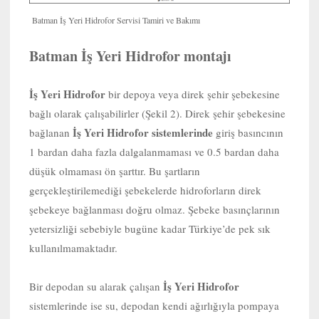
Batman İş Yeri Hidrofor Servisi Tamiri ve Bakımı
Batman İş Yeri Hidrofor montajı
İş Yeri Hidrofor
bir depoya veya direk şehir şebekesine
bağlı olarak çalışabilirler (Şekil 2). Direk şehir şebekesine
İş Yeri Hidrofor sistemlerinde
bağlanan
giriş basıncının
1 bardan daha fazla dalgalanmaması ve 0.5 bardan daha
düşük olmaması ön şarttır. Bu şartların
gerçekleştirilemediği şebekelerde hidroforların direk
şebekeye bağlanması doğru olmaz. Şebeke basınçlarının
yetersizliği sebebiyle bugüne kadar Türkiye’de pek sık
kullanılmamaktadır.
İş Yeri Hidrofor
Bir depodan su alarak çalışan
sistemlerinde ise su, depodan kendi ağırlığıyla pompaya