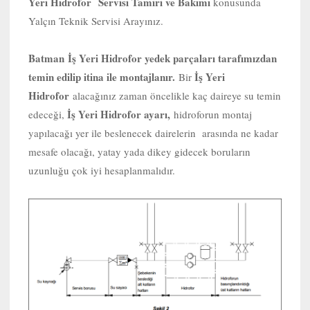
Yeri Hidrofor Servisi Tamiri ve Bakımı
konusunda
Yalçın Teknik Servisi Arayınız.
Batman
İş Yeri Hidrofor yedek parçaları tarafımızdan
temin edilip itina ile montajlanır.
İş Yeri
Bir
Hidrofor
alacağınız zaman öncelikle kaç daireye su temin
İş Yeri Hidrofor ayarı,
edeceği,
hidroforun montaj
yapılacağı yer ile beslenecek dairelerin arasında ne kadar
mesafe olacağı, yatay yada dikey gidecek boruların
uzunluğu çok iyi hesaplanmalıdır.