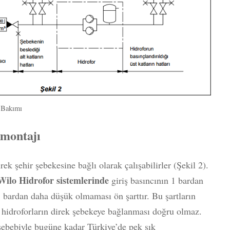
e Bakımı
 montajı
ek şehir şebekesine bağlı olarak çalışabilirler (Şekil 2).
Wilo Hidrofor sistemlerinde
giriş basıncının 1 bardan
 bardan daha düşük olmaması ön şarttır. Bu şartların
 hidroforların direk şebekeye bağlanması doğru olmaz.
 sebebiyle bugüne kadar Türkiye’de pek sık