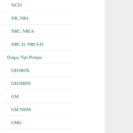
NCS3
NR, NR4
NRC, NRC4
NRC-D, NRC4-D
Dalgıç Tipi Pompa
GEOBOX
GEOMINI
GM
GM 500M
GMG