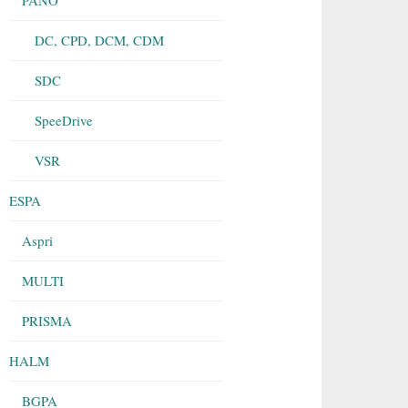
DC, CPD, DCM, CDM
SDC
SpeeDrive
VSR
ESPA
Aspri
MULTI
PRISMA
HALM
BGPA