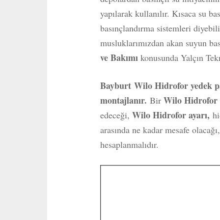
yapılarak kullanılır. Kısaca su ba
basınçlandırma sistemleri diyebili
musluklarımızdan akan suyun basın
ve Bakımı
konusunda Yalçın Tekn
Bayburt
Wilo Hidrofor yedek pa
montajlanır.
Wilo Hidrofo
Bir
Wilo Hidrofor ayarı,
edeceği,
hi
arasında ne kadar mesafe olacağı,
hesaplanmalıdır.