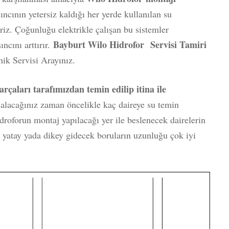
sıncının yetersiz kaldığı her yerde kullanılan su
riz. Çoğunluğu elektrikle çalışan bu sistemler
Bayburt Wilo Hidrofor Servisi Tamiri
cını arttırır.
ik Servisi Arayınız.
rçaları tarafımızdan temin edilip itina ile
r
alacağınız zaman öncelikle kaç daireye su temin
droforun montaj yapılacağı yer ile beslenecek dairelerin
 yatay yada dikey gidecek boruların uzunluğu çok iyi