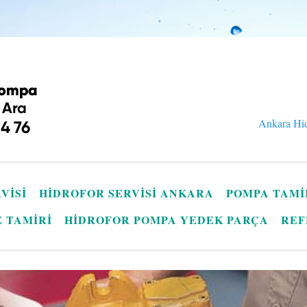
Ankara Hid
VISI
HIDROFOR SERVISI ANKARA
POMPA TAMI
E TAMIRI
HIDROFOR POMPA YEDEK PARÇA
REF