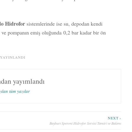
o Hidrofor
sistemlerinde ise su, depodan kendi
 ve pompanın emiş oluğunda 0,2 bar kadar bir ön
 YAYINLANDI
ndan yayımlandı
zılan tüm yazılar
NEXT ›
Bayburt Speroni Hidrofor Servisi Tamiri ve Bakımı