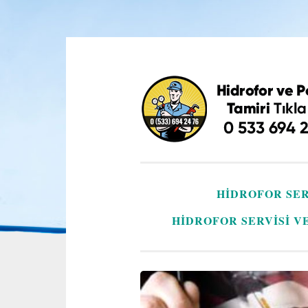
İçeriğe
geç
HIDROFOR SER
HIDROFOR SERVISI V