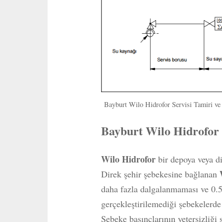
Bayburt Wilo Hidrofor Servisi Tamiri v
Bayburt Wilo Hidrofor
Wilo Hidrofor
bir depoya veya dir
Direk şehir şebekesine bağlanan
daha fazla dalgalanmaması ve 0.5
gerçekleştirilemediği şebekelerde
Şebeke basınçlarının yetersizliği