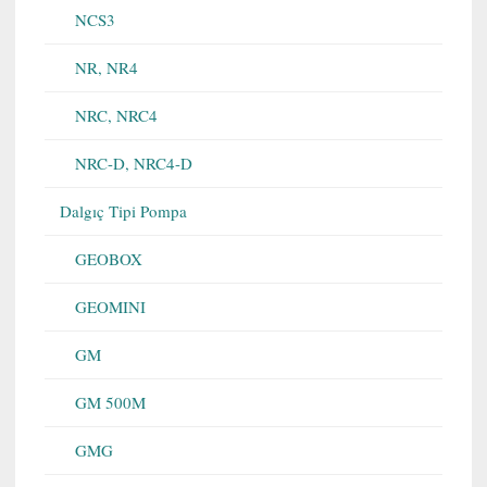
NCS3
NR, NR4
NRC, NRC4
NRC-D, NRC4-D
Dalgıç Tipi Pompa
GEOBOX
GEOMINI
GM
GM 500M
GMG