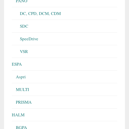
PANO
DC, CPD, DCM, CDM
SDC
SpeeDrive
VSR
ESPA
Aspri
MULTI
PRISMA
HALM
BGPA