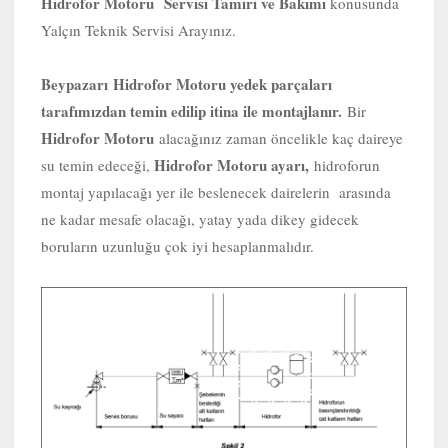
Hidrofor Motoru Servisi Tamiri ve Bakımı
konusunda
Yalçın Teknik Servisi Arayınız.
Beypazarı
Hidrofor Motoru yedek parçaları
tarafımızdan temin edilip itina ile montajlanır.
Bir
Hidrofor Motoru
alacağınız zaman öncelikle kaç daireye
Hidrofor Motoru ayarı,
su temin edeceği,
hidroforun
montaj yapılacağı yer ile beslenecek dairelerin arasında
ne kadar mesafe olacağı, yatay yada dikey gidecek
boruların uzunluğu çok iyi hesaplanmalıdır.