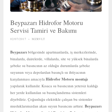
Beypazarı Hidrofor Motoru
Servisi Tamiri ve Bakımı
02/07/2017
~
MZRVLT
Beypazarı
bölgesinde apartmanlarda, iş merkezlerinde,
binalarda, dairelerde, villalarda, site ve yüksek binalarda
şebeke su basıncının az olduğu durumlarda şebeke
suyunun veya depolardan basınçlı su ihtiyacının
Hidrofor Motoru
montajı
karşılanması amacıyla
yapılarak kullanılır. Kısaca su basıncının yetersiz kaldığı
her yerde kullanılan su basınçlandırma sistemleri
diyebiliriz. Çoğunluğu elektrikle çalışan bu sistemler
Beypazarı
musluklarımızdan akan suyun basıncını arttırır.