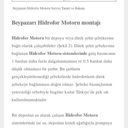
Beypazarı Hidrofor Motoru Servisi Tamiri ve Bakımı
Beypazarı Hidrofor Motoru montajı
Hidrofor Motoru
bir depoya veya direk şehir şebekesine
bağlı olarak çalışabilirler (Şekil 2). Direk şehir şebekesine
Hidrofor Motoru sistemlerinde
bağlanan
giriş basıncının
1 bardan daha fazla dalgalanmaması ve 0.5 bardan daha
düşük olmaması ön şarttır. Bu şartların
gerçekleştirilemediği şebekelerde hidroforların direk
şebekeye bağlanması doğru olmaz. Şebeke basınçlarının
yetersizliği sebebiyle bugüne kadar Türkiye’de pek sık
kullanılmamaktadır.
Hidrofor Motoru
Bir depodan su alarak çalışan
sistemlerinde ise su, depodan kendi ağırlığıyla pompaya