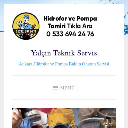
İçeriğe
geç
Yalçın Teknik Servis
Ankara Hidrofor ve Pompa Bakım Onarım Servisi
MENÜ