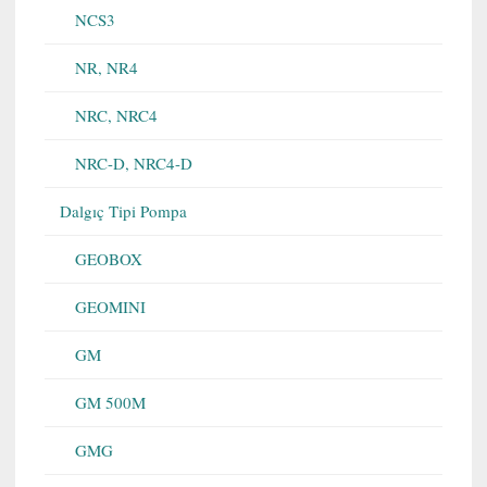
NCS3
NR, NR4
NRC, NRC4
NRC-D, NRC4-D
Dalgıç Tipi Pompa
GEOBOX
GEOMINI
GM
GM 500M
GMG