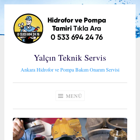
İçeriğe
geç
Yalçın Teknik Servis
Ankara Hidrofor ve Pompa Bakım Onarım Servisi
MENÜ