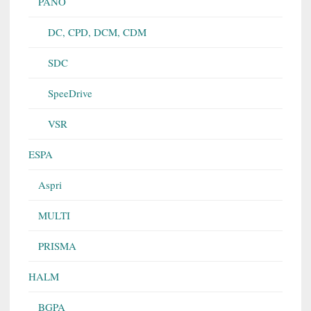
PANO
DC, CPD, DCM, CDM
SDC
SpeeDrive
VSR
ESPA
Aspri
MULTI
PRISMA
HALM
BGPA