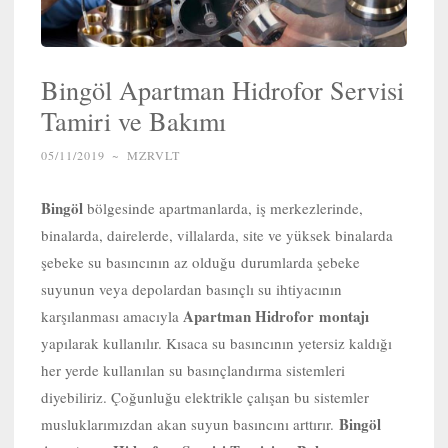
Bingöl Apartman Hidrofor Servisi
Tamiri ve Bakımı
05/11/2019
~
MZRVLT
Bingöl
bölgesinde apartmanlarda, iş merkezlerinde,
binalarda, dairelerde, villalarda, site ve yüksek binalarda
şebeke su basıncının az olduğu durumlarda şebeke
suyunun veya depolardan basınçlı su ihtiyacının
Apartman Hidrofor
montajı
karşılanması amacıyla
yapılarak kullanılır. Kısaca su basıncının yetersiz kaldığı
her yerde kullanılan su basınçlandırma sistemleri
diyebiliriz. Çoğunluğu elektrikle çalışan bu sistemler
Bingöl
musluklarımızdan akan suyun basıncını arttırır.