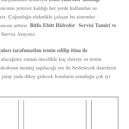
sıncının yetersiz kaldığı her yerde kullanılan su
riz. Çoğunluğu elektrikle çalışan bu sistemler
Bitlis Ebitt Hidrofor Servisi Tamiri ve
cını arttırır.
Servisi Arayınız.
ları tarafımızdan temin edilip itina ile
r
alacağınız zaman öncelikle kaç daireye su temin
idroforun montaj yapılacağı yer ile beslenecek dairelerin
 yatay yada dikey gidecek boruların uzunluğu çok iyi