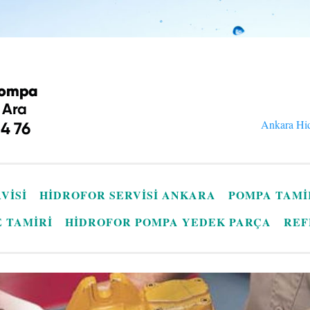
Ankara Hid
VISI
HIDROFOR SERVISI ANKARA
POMPA TAMI
E TAMIRI
HIDROFOR POMPA YEDEK PARÇA
REF