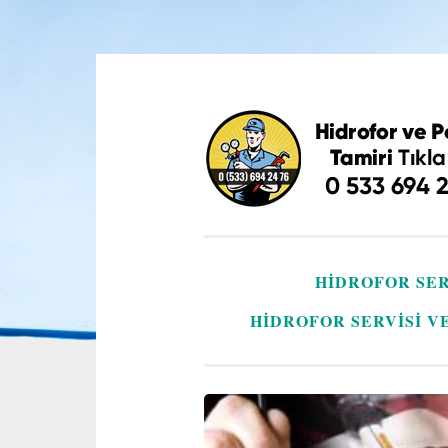
İçeriğe
geç
HIDROFOR SER
HIDROFOR SERVISI V