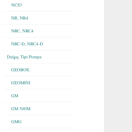
NCS3
NR, NR4
NRC, NRC4
NRC-D, NRC4-D
Dalgıç Tipi Pompa
GEOBOX
GEOMINI
GM
GM 500M
GMG