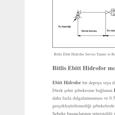
Bitlis Ebitt Hidrofor Servisi Tamiri ve B
Bitlis Ebitt Hidrofor mo
Ebitt Hidrofor
bir depoya veya di
Direk şehir şebekesine bağlanan
daha fazla dalgalanmaması ve 0.5
gerçekleştirilemediği şebekelerde
Şebeke basınçlarının yetersizliği