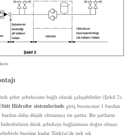
akımı
ntajı
rek şehir şebekesine bağlı olarak çalışabilirler (Şekil 2).
Ebitt Hidrofor sistemlerinde
giriş basıncının 1 bardan
 bardan daha düşük olmaması ön şarttır. Bu şartların
 hidroforların direk şebekeye bağlanması doğru olmaz.
 sebebiyle bugüne kadar Türkiye’de pek sık