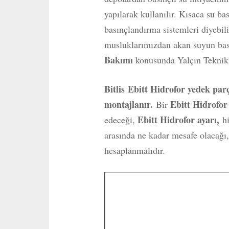
yapılarak kullanılır. Kısaca su ba
basınçlandırma sistemleri diyebili
musluklarımızdan akan suyun basın
Bakımı
konusunda Yalçın Teknik 
Bitlis
Ebitt Hidrofor yedek parça
montajlanır.
Ebitt Hidrofo
Bir
Ebitt Hidrofor ayarı,
edeceği,
h
arasında ne kadar mesafe olacağı,
hesaplanmalıdır.