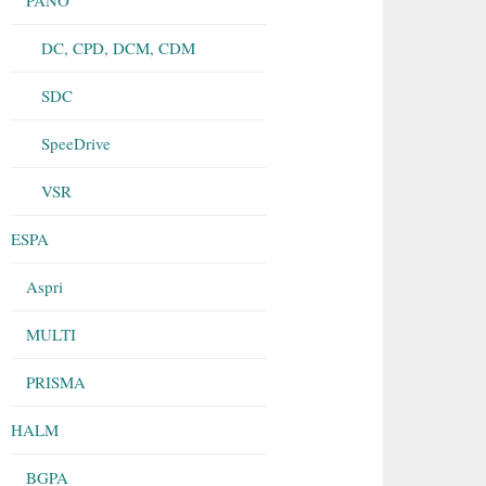
DC, CPD, DCM, CDM
SDC
SpeeDrive
VSR
ESPA
Aspri
MULTI
PRISMA
HALM
BGPA