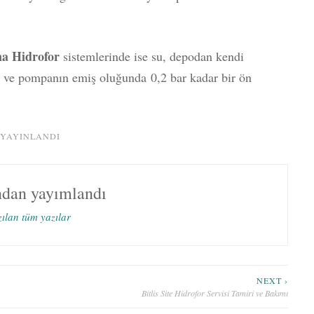
a Hidrofor
sistemlerinde ise su, depodan kendi
 ve pompanın emiş oluğunda 0,2 bar kadar bir ön
 YAYINLANDI
ndan yayımlandı
zılan tüm yazılar
NEXT ›
Bitlis Site Hidrofor Servisi Tamiri ve Bakımı