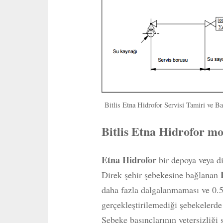
Bitlis Etna Hidrofor Servisi Tamiri ve B
Bitlis Etna Hidrofor mo
Etna Hidrofor
bir depoya veya dir
Direk şehir şebekesine bağlanan
daha fazla dalgalanmaması ve 0.5
gerçekleştirilemediği şebekelerde
Şebeke basınçlarının yetersizliği