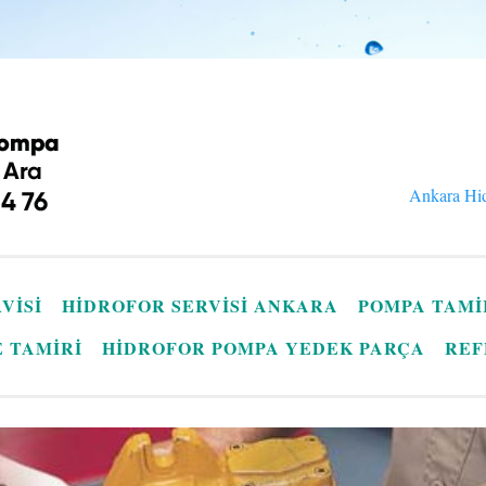
Ankara Hid
VISI
HIDROFOR SERVISI ANKARA
POMPA TAMI
E TAMIRI
HIDROFOR POMPA YEDEK PARÇA
REF