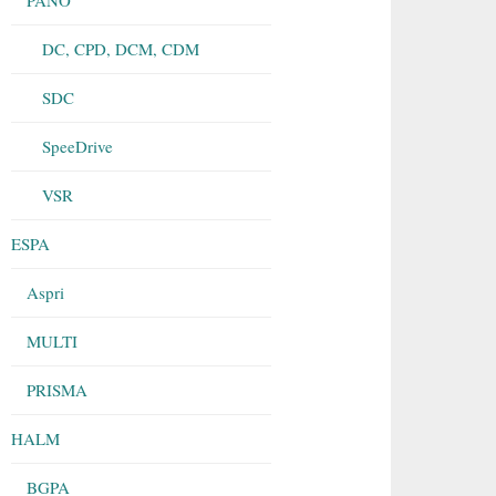
DC, CPD, DCM, CDM
SDC
SpeeDrive
VSR
ESPA
Aspri
MULTI
PRISMA
HALM
BGPA