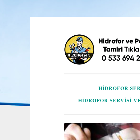
İçeriğe
geç
HIDROFOR SER
HIDROFOR SERVISI V