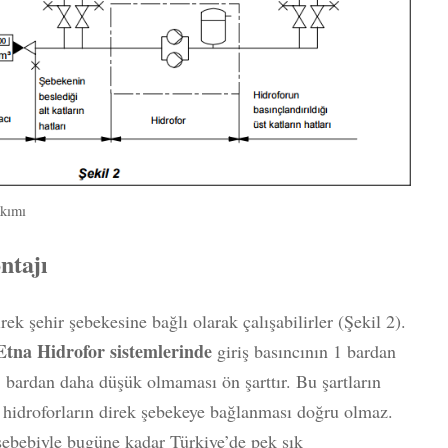
akımı
ntajı
ek şehir şebekesine bağlı olarak çalışabilirler (Şekil 2).
Etna Hidrofor sistemlerinde
giriş basıncının 1 bardan
 bardan daha düşük olmaması ön şarttır. Bu şartların
 hidroforların direk şebekeye bağlanması doğru olmaz.
 sebebiyle bugüne kadar Türkiye’de pek sık