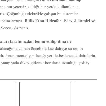
sıncının yetersiz kaldığı her yerde kullanılan su
riz. Çoğunluğu elektrikle çalışan bu sistemler
Bitlis Etna Hidrofor Servisi Tamiri ve
cını arttırır.
Servisi Arayınız.
ları tarafımızdan temin edilip itina ile
r
alacağınız zaman öncelikle kaç daireye su temin
droforun montaj yapılacağı yer ile beslenecek dairelerin
 yatay yada dikey gidecek boruların uzunluğu çok iyi