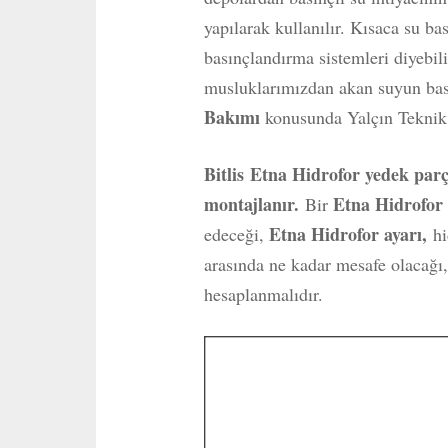
yapılarak kullanılır. Kısaca su ba
basınçlandırma sistemleri diyebili
musluklarımızdan akan suyun basın
Bakımı
konusunda Yalçın Teknik 
Bitlis
Etna Hidrofor yedek parça
montajlanır.
Etna Hidrofo
Bir
Etna Hidrofor ayarı,
edeceği,
hi
arasında ne kadar mesafe olacağı,
hesaplanmalıdır.