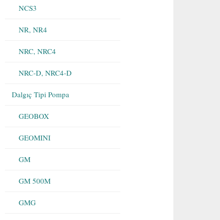
NCS3
NR, NR4
NRC, NRC4
NRC-D, NRC4-D
Dalgıç Tipi Pompa
GEOBOX
GEOMINI
GM
GM 500M
GMG