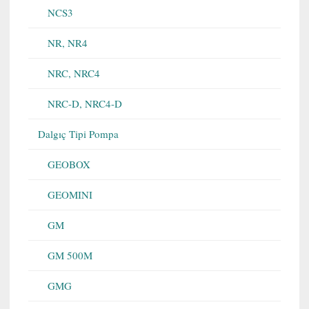
NCS3
NR, NR4
NRC, NRC4
NRC-D, NRC4-D
Dalgıç Tipi Pompa
GEOBOX
GEOMINI
GM
GM 500M
GMG