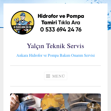
İçeriğe
geç
Yalçın Teknik Servis
Ankara Hidrofor ve Pompa Bakım Onarım Servisi
MENÜ