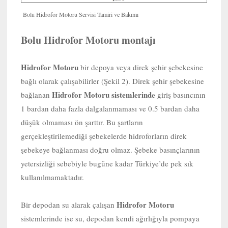
Bolu Hidrofor Motoru Servisi Tamiri ve Bakımı
Bolu Hidrofor Motoru montajı
Hidrofor Motoru
bir depoya veya direk şehir şebekesine
bağlı olarak çalışabilirler (Şekil 2). Direk şehir şebekesine
Hidrofor Motoru sistemlerinde
bağlanan
giriş basıncının
1 bardan daha fazla dalgalanmaması ve 0.5 bardan daha
düşük olmaması ön şarttır. Bu şartların
gerçekleştirilemediği şebekelerde hidroforların direk
şebekeye bağlanması doğru olmaz. Şebeke basınçlarının
yetersizliği sebebiyle bugüne kadar Türkiye’de pek sık
kullanılmamaktadır.
Hidrofor Motoru
Bir depodan su alarak çalışan
sistemlerinde ise su, depodan kendi ağırlığıyla pompaya