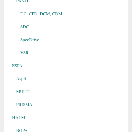
PANO
DC, CPD, DCM, CDM
SDC
SpeeDrive
VSR
ESPA
Aspri
MULTI
PRISMA
HALM
BGPA