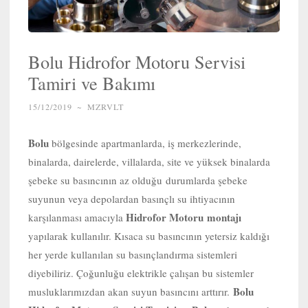
Bolu Hidrofor Motoru Servisi
Tamiri ve Bakımı
15/12/2019
~
MZRVLT
Bolu
bölgesinde apartmanlarda, iş merkezlerinde,
binalarda, dairelerde, villalarda, site ve yüksek binalarda
şebeke su basıncının az olduğu durumlarda şebeke
suyunun veya depolardan basınçlı su ihtiyacının
Hidrofor Motoru
montajı
karşılanması amacıyla
yapılarak kullanılır. Kısaca su basıncının yetersiz kaldığı
her yerde kullanılan su basınçlandırma sistemleri
diyebiliriz. Çoğunluğu elektrikle çalışan bu sistemler
Bolu
musluklarımızdan akan suyun basıncını arttırır.