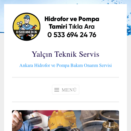
İçeriğe
geç
Yalçın Teknik Servis
Ankara Hidrofor ve Pompa Bakım Onarım Servisi
MENÜ