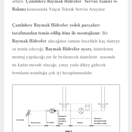
Çamlıdere Baymak Hidrofor Servisi Tamiri ve
arttırır.
Bakımı
konusunda Yalçın Teknik Servisi Arayınız.
Çamlıdere
Baymak Hidrofor yedek parçaları
tarafımızdan temin edilip itina ile montajlanır.
Bir
Baymak Hidrofor
alacağınız zaman öncelikle kaç daireye
Baymak Hidrofor ayarı,
su temin edeceği,
hidroforun
montaj yapılacağı yer ile beslenecek dairelerin arasında
ne kadar mesafe olacağı, yatay yada dikey gidecek
boruların uzunluğu çok iyi hesaplanmalıdır.