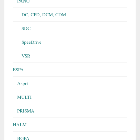
PANO
DC, CPD, DCM, CDM
SDC
SpeeDrive
VSR
ESPA
Aspri
MULTI
PRISMA
HALM
BGPA