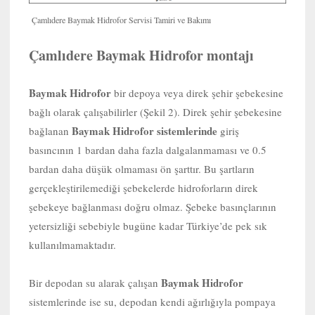
Çamlıdere Baymak Hidrofor Servisi Tamiri ve Bakımı
Çamlıdere Baymak Hidrofor montajı
Baymak Hidrofor
bir depoya veya direk şehir şebekesine
bağlı olarak çalışabilirler (Şekil 2). Direk şehir şebekesine
Baymak Hidrofor sistemlerinde
bağlanan
giriş
basıncının 1 bardan daha fazla dalgalanmaması ve 0.5
bardan daha düşük olmaması ön şarttır. Bu şartların
gerçekleştirilemediği şebekelerde hidroforların direk
şebekeye bağlanması doğru olmaz. Şebeke basınçlarının
yetersizliği sebebiyle bugüne kadar Türkiye’de pek sık
kullanılmamaktadır.
Baymak Hidrofor
Bir depodan su alarak çalışan
sistemlerinde ise su, depodan kendi ağırlığıyla pompaya