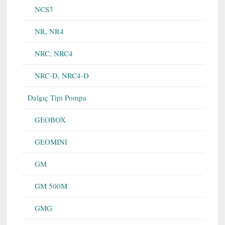
NCS3
NR, NR4
NRC, NRC4
NRC-D, NRC4-D
Dalgıç Tipi Pompa
GEOBOX
GEOMINI
GM
GM 500M
GMG