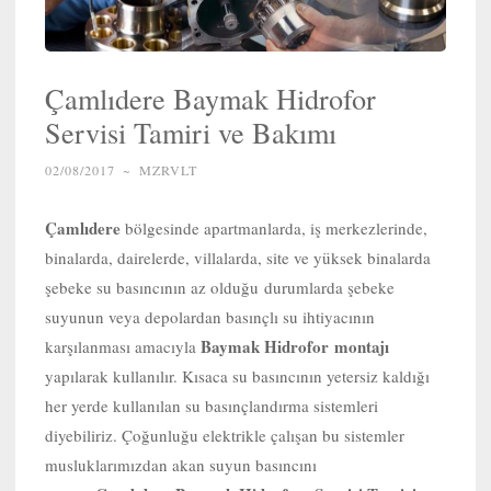
Çamlıdere Baymak Hidrofor
Servisi Tamiri ve Bakımı
02/08/2017
~
MZRVLT
Çamlıdere
bölgesinde apartmanlarda, iş merkezlerinde,
binalarda, dairelerde, villalarda, site ve yüksek binalarda
şebeke su basıncının az olduğu durumlarda şebeke
suyunun veya depolardan basınçlı su ihtiyacının
Baymak Hidrofor
montajı
karşılanması amacıyla
yapılarak kullanılır. Kısaca su basıncının yetersiz kaldığı
her yerde kullanılan su basınçlandırma sistemleri
diyebiliriz. Çoğunluğu elektrikle çalışan bu sistemler
musluklarımızdan akan suyun basıncını