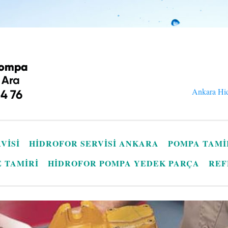
Ankara Hid
VISI
HIDROFOR SERVISI ANKARA
POMPA TAMI
E TAMIRI
HIDROFOR POMPA YEDEK PARÇA
REF