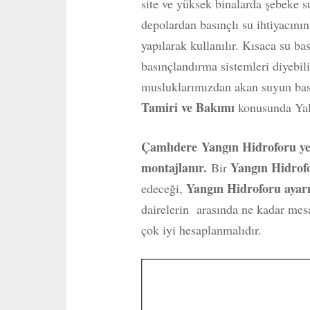
site ve yüksek binalarda şebeke 
depolardan basınçlı su ihtiyacını
yapılarak kullanılır. Kısaca su ba
basınçlandırma sistemleri diyebili
musluklarımızdan akan suyun basın
Tamiri ve Bakımı
konusunda Yal
Çamlıdere
Yangın Hidroforu yed
montajlanır.
Yangın Hidro
Bir
Yangın Hidroforu ayar
edeceği,
dairelerin arasında ne kadar mesa
çok iyi hesaplanmalıdır.