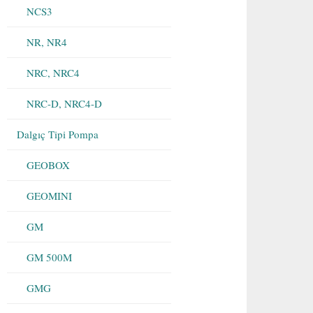
NCS3
NR, NR4
NRC, NRC4
NRC-D, NRC4-D
Dalgıç Tipi Pompa
GEOBOX
GEOMINI
GM
GM 500M
GMG