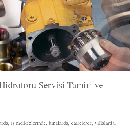
Hidroforu Servisi Tamiri ve
da, iş merkezlerinde, binalarda, dairelerde, villalarda,