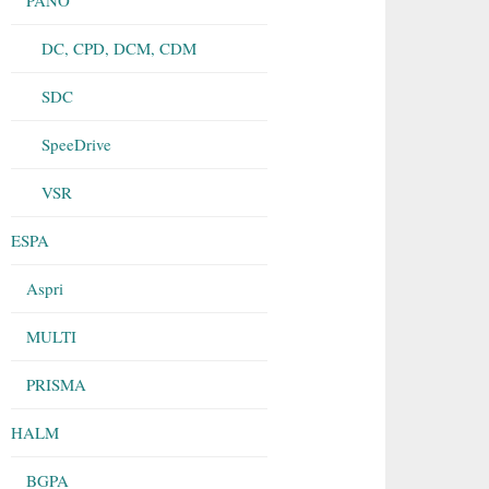
DC, CPD, DCM, CDM
SDC
SpeeDrive
VSR
ESPA
Aspri
MULTI
PRISMA
HALM
BGPA