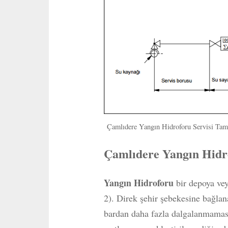
Çamlıdere Yangın Hidroforu Servisi Tam
Çamlıdere Yangın Hidr
Yangın Hidroforu
bir depoya veya
2). Direk şehir şebekesine bağla
bardan daha fazla dalgalanmaması