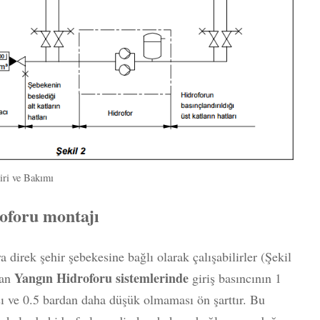
iri ve Bakımı
oforu montajı
 direk şehir şebekesine bağlı olarak çalışabilirler (Şekil
Yangın Hidroforu sistemlerinde
nan
giriş basıncının 1
 ve 0.5 bardan daha düşük olmaması ön şarttır. Bu