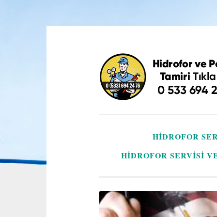
İçeriğe
geç
HIDROFOR SER
HIDROFOR SERVISI V