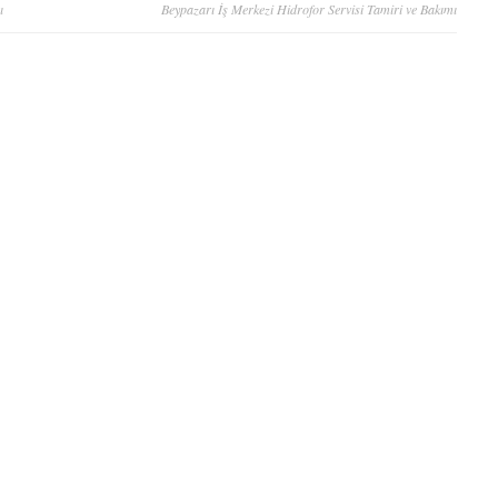
ı
Beypazarı İş Merkezi Hidrofor Servisi Tamiri ve Bakımı