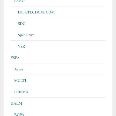
PANO
DC, CPD, DCM, CDM
SDC
SpeeDrive
VSR
ESPA
Aspri
MULTI
PRISMA
HALM
BGPA