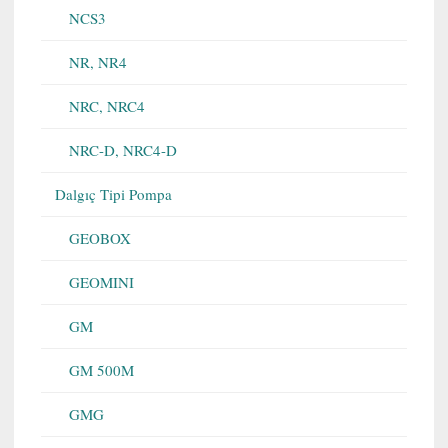
NCS3
NR, NR4
NRC, NRC4
NRC-D, NRC4-D
Dalgıç Tipi Pompa
GEOBOX
GEOMINI
GM
GM 500M
GMG