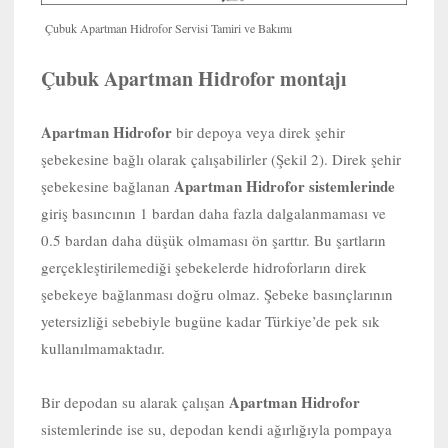
Çubuk Apartman Hidrofor Servisi Tamiri ve Bakımı
Çubuk Apartman Hidrofor montajı
Apartman Hidrofor
bir depoya veya direk şehir
şebekesine bağlı olarak çalışabilirler (Şekil 2). Direk şehir
Apartman Hidrofor sistemlerinde
şebekesine bağlanan
giriş basıncının 1 bardan daha fazla dalgalanmaması ve
0.5 bardan daha düşük olmaması ön şarttır. Bu şartların
gerçekleştirilemediği şebekelerde hidroforların direk
şebekeye bağlanması doğru olmaz. Şebeke basınçlarının
yetersizliği sebebiyle bugüne kadar Türkiye’de pek sık
kullanılmamaktadır.
Apartman Hidrofor
Bir depodan su alarak çalışan
sistemlerinde ise su, depodan kendi ağırlığıyla pompaya