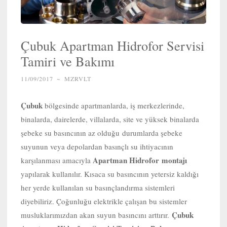
Çubuk Apartman Hidrofor Servisi
Tamiri ve Bakımı
11/09/2017
~
MZRVLT
Çubuk
bölgesinde apartmanlarda, iş merkezlerinde,
binalarda, dairelerde, villalarda, site ve yüksek binalarda
şebeke su basıncının az olduğu durumlarda şebeke
suyunun veya depolardan basınçlı su ihtiyacının
Apartman Hidrofor
montajı
karşılanması amacıyla
yapılarak kullanılır. Kısaca su basıncının yetersiz kaldığı
her yerde kullanılan su basınçlandırma sistemleri
diyebiliriz. Çoğunluğu elektrikle çalışan bu sistemler
Çubuk
musluklarımızdan akan suyun basıncını arttırır.