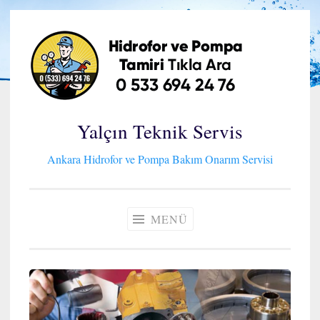
İçeriğe
geç
Yalçın Teknik Servis
Ankara Hidrofor ve Pompa Bakım Onarım Servisi
MENÜ