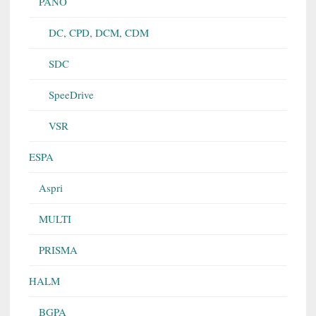
PANO
DC, CPD, DCM, CDM
SDC
SpeeDrive
VSR
ESPA
Aspri
MULTI
PRISMA
HALM
BGPA