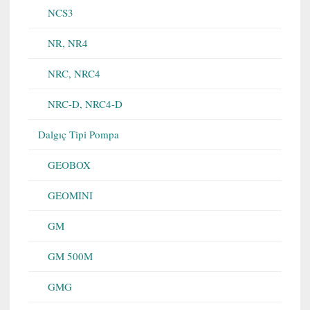
NCS3
NR, NR4
NRC, NRC4
NRC-D, NRC4-D
Dalgıç Tipi Pompa
GEOBOX
GEOMINI
GM
GM 500M
GMG