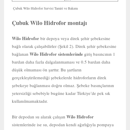
Çubuk Wilo Hidrofor Servisi Tamiri ve Bakımı
Çubuk Wilo Hidrofor montajı
Wilo Hidrofor
bir depoya veya direk şehir şebekesine
bağlı olarak çalışabilirler (Şekil 2). Direk şehir şebekesine
Wilo Hidrofor sistemlerinde
bağlanan
giriş basıncının 1
bardan daha fazla dalgalanmaması ve 0.5 bardan daha
düşük olmaması ön şarttır. Bu şartların
gerçekleştirilemediği şebekelerde hidroforların direk
şebekeye bağlanması doğru olmaz. Şebeke basınçlarının
yetersizliği sebebiyle bugüne kadar Türkiye’de pek sık
kullanılmamaktadır.
Wilo Hidrofor
Bir depodan su alarak çalışan
sistemlerinde ise su, depodan kendi ağırlığıyla pompaya