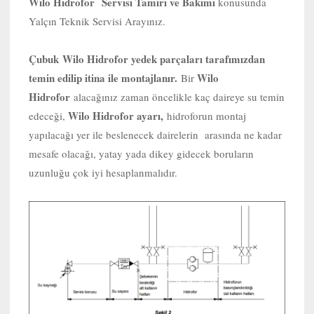
Wilo Hidrofor Servisi Tamiri ve Bakımı
konusunda
Yalçın Teknik Servisi Arayınız.
Çubuk
Wilo Hidrofor yedek parçaları tarafımızdan
temin edilip itina ile montajlanır.
Wilo
Bir
Hidrofor
alacağınız zaman öncelikle kaç daireye su temin
Wilo Hidrofor ayarı,
edeceği,
hidroforun montaj
yapılacağı yer ile beslenecek dairelerin arasında ne kadar
mesafe olacağı, yatay yada dikey gidecek boruların
uzunluğu çok iyi hesaplanmalıdır.