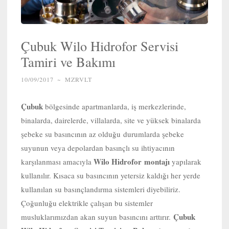
Çubuk Wilo Hidrofor Servisi
Tamiri ve Bakımı
10/09/2017
~
MZRVLT
Çubuk
bölgesinde apartmanlarda, iş merkezlerinde,
binalarda, dairelerde, villalarda, site ve yüksek binalarda
şebeke su basıncının az olduğu durumlarda şebeke
suyunun veya depolardan basınçlı su ihtiyacının
Wilo Hidrofor
montajı
karşılanması amacıyla
yapılarak
kullanılır. Kısaca su basıncının yetersiz kaldığı her yerde
kullanılan su basınçlandırma sistemleri diyebiliriz.
Çoğunluğu elektrikle çalışan bu sistemler
Çubuk
musluklarımızdan akan suyun basıncını arttırır.