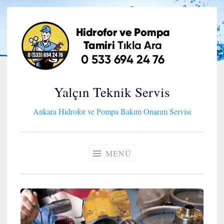
İçeriğe
geç
Yalçın Teknik Servis
Ankara Hidrofor ve Pompa Bakım Onarım Servisi
MENÜ