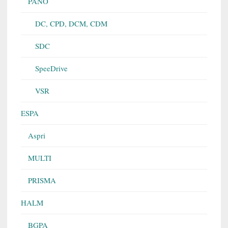
PANO
DC, CPD, DCM, CDM
SDC
SpeeDrive
VSR
ESPA
Aspri
MULTI
PRISMA
HALM
BGPA