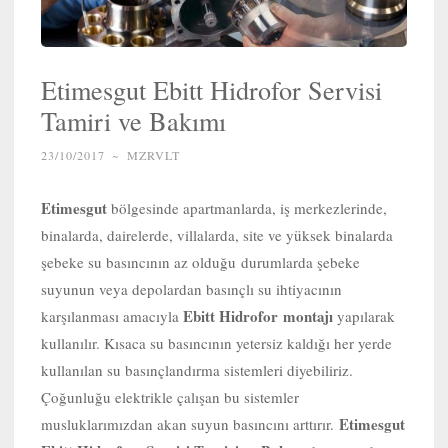
Etimesgut Ebitt Hidrofor Servisi
Tamiri ve Bakımı
23/10/2017
~
MZRVLT
Etimesgut
bölgesinde apartmanlarda, iş merkezlerinde,
binalarda, dairelerde, villalarda, site ve yüksek binalarda
şebeke su basıncının az olduğu durumlarda şebeke
suyunun veya depolardan basınçlı su ihtiyacının
Ebitt Hidrofor
montajı
karşılanması amacıyla
yapılarak
kullanılır. Kısaca su basıncının yetersiz kaldığı her yerde
kullanılan su basınçlandırma sistemleri diyebiliriz.
Çoğunluğu elektrikle çalışan bu sistemler
Etimesgut
musluklarımızdan akan suyun basıncını arttırır.