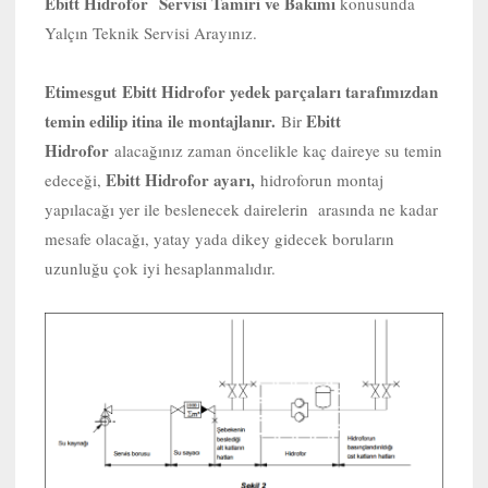
Ebitt Hidrofor Servisi Tamiri ve Bakımı
konusunda
Yalçın Teknik Servisi Arayınız.
Etimesgut
Ebitt Hidrofor yedek parçaları tarafımızdan
temin edilip itina ile montajlanır.
Ebitt
Bir
Hidrofor
alacağınız zaman öncelikle kaç daireye su temin
Ebitt Hidrofor ayarı,
edeceği,
hidroforun montaj
yapılacağı yer ile beslenecek dairelerin arasında ne kadar
mesafe olacağı, yatay yada dikey gidecek boruların
uzunluğu çok iyi hesaplanmalıdır.