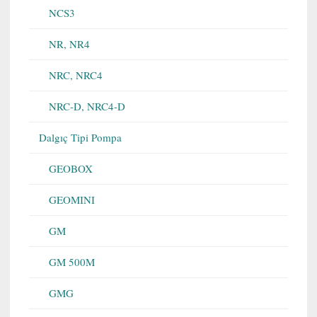
NCS3
NR, NR4
NRC, NRC4
NRC-D, NRC4-D
Dalgıç Tipi Pompa
GEOBOX
GEOMINI
GM
GM 500M
GMG