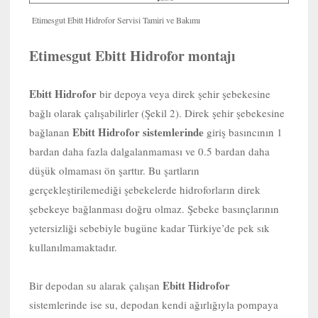
Etimesgut Ebitt Hidrofor Servisi Tamiri ve Bakımı
Etimesgut Ebitt Hidrofor montajı
Ebitt Hidrofor
bir depoya veya direk şehir şebekesine
bağlı olarak çalışabilirler (Şekil 2). Direk şehir şebekesine
Ebitt Hidrofor sistemlerinde
bağlanan
giriş basıncının 1
bardan daha fazla dalgalanmaması ve 0.5 bardan daha
düşük olmaması ön şarttır. Bu şartların
gerçekleştirilemediği şebekelerde hidroforların direk
şebekeye bağlanması doğru olmaz. Şebeke basınçlarının
yetersizliği sebebiyle bugüne kadar Türkiye’de pek sık
kullanılmamaktadır.
Ebitt Hidrofor
Bir depodan su alarak çalışan
sistemlerinde ise su, depodan kendi ağırlığıyla pompaya