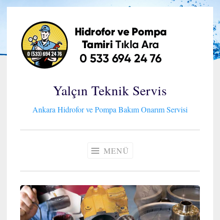
İçeriğe
geç
Yalçın Teknik Servis
Ankara Hidrofor ve Pompa Bakım Onarım Servisi
MENÜ