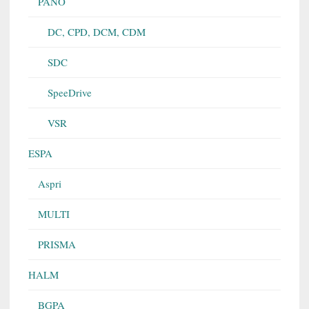
PANO
DC, CPD, DCM, CDM
SDC
SpeeDrive
VSR
ESPA
Aspri
MULTI
PRISMA
HALM
BGPA