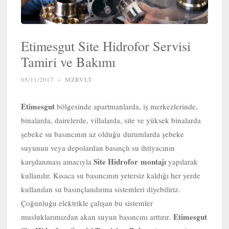
Etimesgut Site Hidrofor Servisi
Tamiri ve Bakımı
05/11/2017
~
MZRVLT
Etimesgut
bölgesinde apartmanlarda, iş merkezlerinde,
binalarda, dairelerde, villalarda, site ve yüksek binalarda
şebeke su basıncının az olduğu durumlarda şebeke
suyunun veya depolardan basınçlı su ihtiyacının
Site Hidrofor
montajı
karşılanması amacıyla
yapılarak
kullanılır. Kısaca su basıncının yetersiz kaldığı her yerde
kullanılan su basınçlandırma sistemleri diyebiliriz.
Çoğunluğu elektrikle çalışan bu sistemler
Etimesgut
musluklarımızdan akan suyun basıncını arttırır.