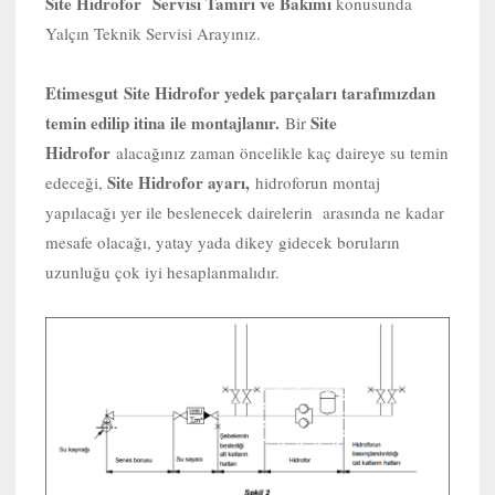
Site Hidrofor Servisi Tamiri ve Bakımı
konusunda
Yalçın Teknik Servisi Arayınız.
Etimesgut
Site Hidrofor yedek parçaları tarafımızdan
temin edilip itina ile montajlanır.
Site
Bir
Hidrofor
alacağınız zaman öncelikle kaç daireye su temin
Site Hidrofor ayarı,
edeceği,
hidroforun montaj
yapılacağı yer ile beslenecek dairelerin arasında ne kadar
mesafe olacağı, yatay yada dikey gidecek boruların
uzunluğu çok iyi hesaplanmalıdır.