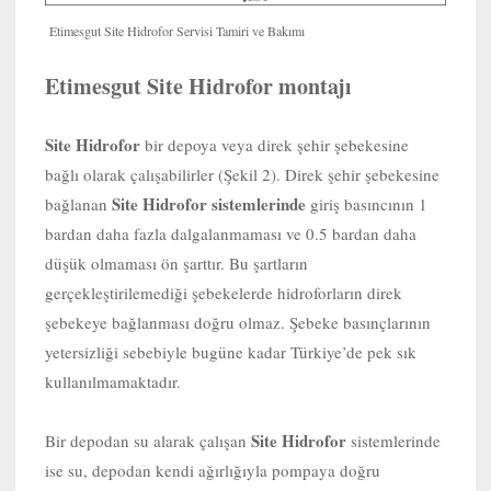
Etimesgut Site Hidrofor Servisi Tamiri ve Bakımı
Etimesgut Site Hidrofor montajı
Site Hidrofor
bir depoya veya direk şehir şebekesine
bağlı olarak çalışabilirler (Şekil 2). Direk şehir şebekesine
Site Hidrofor sistemlerinde
bağlanan
giriş basıncının 1
bardan daha fazla dalgalanmaması ve 0.5 bardan daha
düşük olmaması ön şarttır. Bu şartların
gerçekleştirilemediği şebekelerde hidroforların direk
şebekeye bağlanması doğru olmaz. Şebeke basınçlarının
yetersizliği sebebiyle bugüne kadar Türkiye’de pek sık
kullanılmamaktadır.
Site Hidrofor
Bir depodan su alarak çalışan
sistemlerinde
ise su, depodan kendi ağırlığıyla pompaya doğru