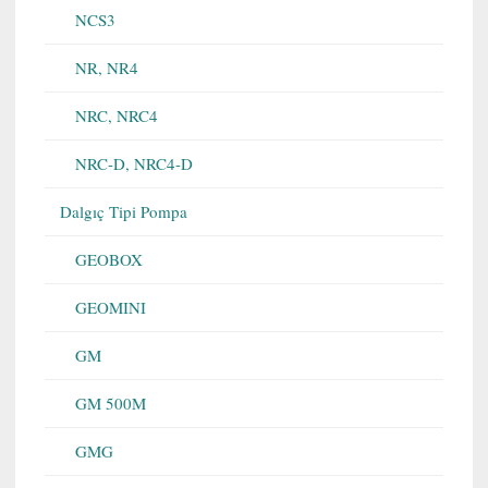
NCS3
NR, NR4
NRC, NRC4
NRC-D, NRC4-D
Dalgıç Tipi Pompa
GEOBOX
GEOMINI
GM
GM 500M
GMG