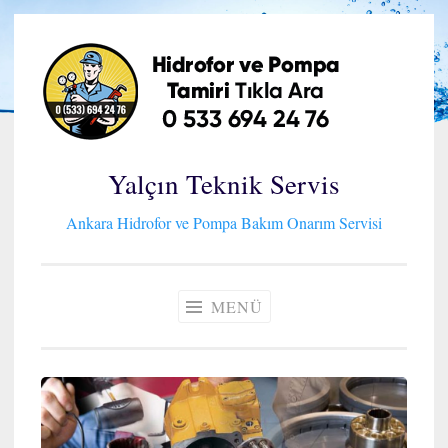
İçeriğe
geç
Yalçın Teknik Servis
Ankara Hidrofor ve Pompa Bakım Onarım Servisi
MENÜ