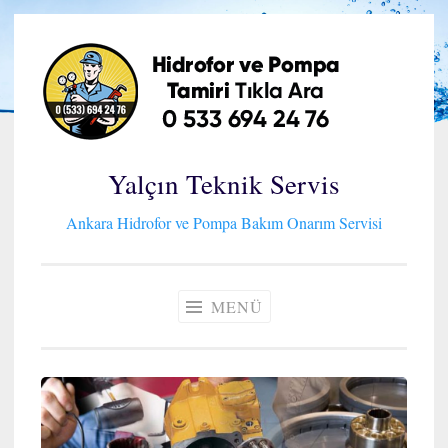
İçeriğe
geç
Yalçın Teknik Servis
Ankara Hidrofor ve Pompa Bakım Onarım Servisi
MENÜ