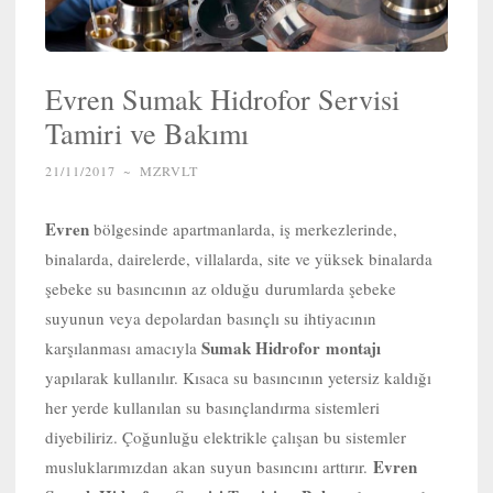
Evren Sumak Hidrofor Servisi
Tamiri ve Bakımı
21/11/2017
~
MZRVLT
Evren
bölgesinde apartmanlarda, iş merkezlerinde,
binalarda, dairelerde, villalarda, site ve yüksek binalarda
şebeke su basıncının az olduğu durumlarda şebeke
suyunun veya depolardan basınçlı su ihtiyacının
Sumak Hidrofor
montajı
karşılanması amacıyla
yapılarak kullanılır. Kısaca su basıncının yetersiz kaldığı
her yerde kullanılan su basınçlandırma sistemleri
diyebiliriz. Çoğunluğu elektrikle çalışan bu sistemler
Evren
musluklarımızdan akan suyun basıncını arttırır.