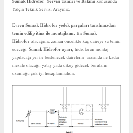
Sumak Hidrofor Servisi Tamiri ve Bakımı
konusunda
Yalçın Teknik Servisi Arayınız.
Evren
Sumak Hidrofor yedek parçaları tarafımızdan
temin edilip itina ile montajlanır.
Sumak
Bir
Hidrofor
alacağınız zaman öncelikle kaç daireye su temin
Sumak Hidrofor ayarı,
edeceği,
hidroforun montaj
yapılacağı yer ile beslenecek dairelerin arasında ne kadar
mesafe olacağı, yatay yada dikey gidecek boruların
uzunluğu çok iyi hesaplanmalıdır.