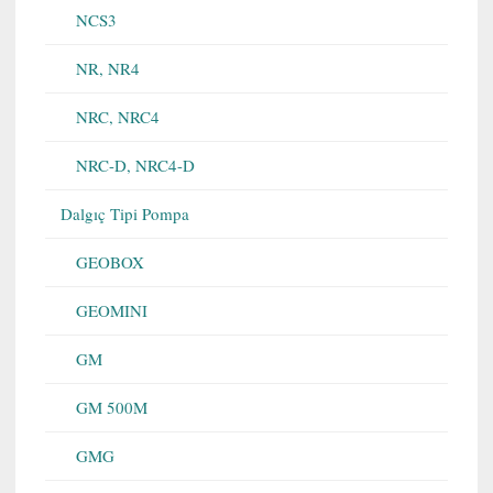
NCS3
NR, NR4
NRC, NRC4
NRC-D, NRC4-D
Dalgıç Tipi Pompa
GEOBOX
GEOMINI
GM
GM 500M
GMG