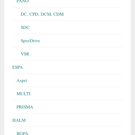
PANO
DC, CPD, DCM, CDM
SDC
SpeeDrive
VSR
ESPA
Aspri
MULTI
PRISMA
HALM
BGPA