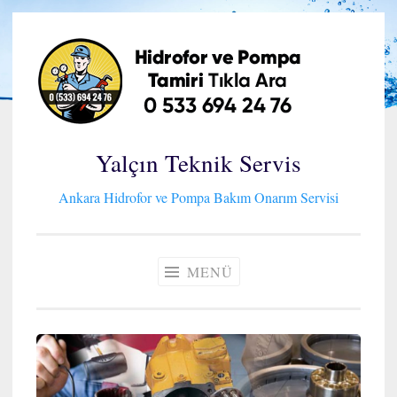
İçeriğe
geç
Yalçın Teknik Servis
Ankara Hidrofor ve Pompa Bakım Onarım Servisi
MENÜ