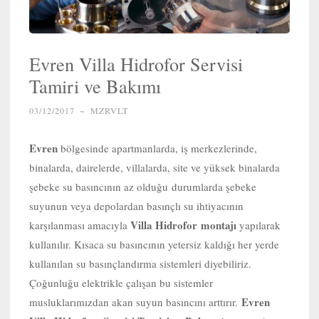
Evren Villa Hidrofor Servisi
Tamiri ve Bakımı
03/12/2017
~
MZRVLT
Evren
bölgesinde apartmanlarda, iş merkezlerinde,
binalarda, dairelerde, villalarda, site ve yüksek binalarda
şebeke su basıncının az olduğu durumlarda şebeke
suyunun veya depolardan basınçlı su ihtiyacının
Villa Hidrofor
montajı
karşılanması amacıyla
yapılarak
kullanılır. Kısaca su basıncının yetersiz kaldığı her yerde
kullanılan su basınçlandırma sistemleri diyebiliriz.
Çoğunluğu elektrikle çalışan bu sistemler
Evren
musluklarımızdan akan suyun basıncını arttırır.