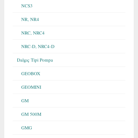
NCS3
NR, NR4
NRC, NRC4
NRC-D, NRC4-D
Dalgıç Tipi Pompa
GEOBOX
GEOMINI
GM
GM 500M
GMG