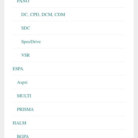
PANO
DC, CPD, DCM, CDM
SDC
SpeeDrive
VSR
ESPA
Aspri
MULTI
PRISMA
HALM
BGPA