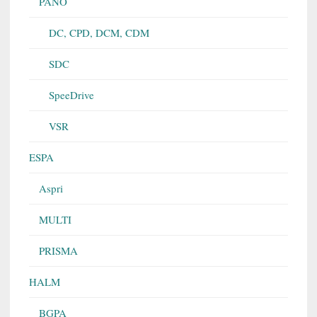
PANO
DC, CPD, DCM, CDM
SDC
SpeeDrive
VSR
ESPA
Aspri
MULTI
PRISMA
HALM
BGPA