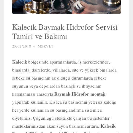
Kalecik Baymak Hidrofor Servisi
Tamiri ve Bakımı
25/02/2018
~
MZRVLT
Kalecik
bölgesinde apartmanlarda, iş merkezlerinde,
binalarda, dairelerde, villalarda, site ve yüksek binalarda
şebeke su basıncının az olduğu durumlarda şebeke
suyunun veya depolardan basınçlı su ihtiyacının
Baymak Hidrofor
montajı
karşılanması amacıyla
yapılarak kullanılır. Kısaca su basıncının yetersiz kaldığı
her yerde kullanılan su basınçlandırma sistemleri
diyebiliriz. Çoğunluğu elektrikle çalışan bu sistemler
Kalecik
musluklarımızdan akan suyun basıncını arttırır.