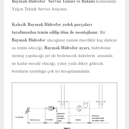
Baymak Hidrofor Servisi Tamiri ve Bakımı
konusunda
Yalçın Teknik Servisi Arayınız.
Kalecik
Baymak Hidrofor yedek parçaları
tarafımızdan temin edilip itina ile montajlanır.
Bir
Baymak Hidrofor
alacağınız zaman öncelikle kaç daireye
Baymak Hidrofor ayarı,
su temin edeceği,
hidroforun
montaj yapılacağı yer ile beslenecek dairelerin arasında
ne kadar mesafe olacağı, yatay yada dikey gidecek
boruların uzunluğu çok iyi hesaplanmalıdır.