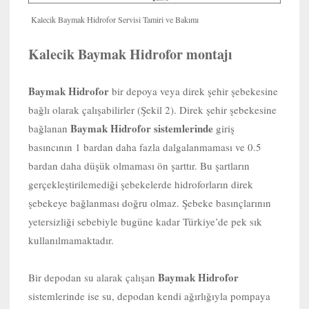
Kalecik Baymak Hidrofor Servisi Tamiri ve Bakımı
Kalecik Baymak Hidrofor montajı
Baymak Hidrofor
bir depoya veya direk şehir şebekesine
bağlı olarak çalışabilirler (Şekil 2). Direk şehir şebekesine
Baymak Hidrofor sistemlerinde
bağlanan
giriş
basıncının 1 bardan daha fazla dalgalanmaması ve 0.5
bardan daha düşük olmaması ön şarttır. Bu şartların
gerçekleştirilemediği şebekelerde hidroforların direk
şebekeye bağlanması doğru olmaz. Şebeke basınçlarının
yetersizliği sebebiyle bugüne kadar Türkiye’de pek sık
kullanılmamaktadır.
Baymak Hidrofor
Bir depodan su alarak çalışan
sistemlerinde ise su, depodan kendi ağırlığıyla pompaya