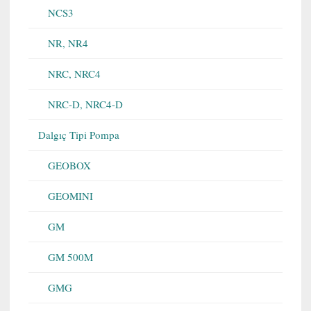
NCS3
NR, NR4
NRC, NRC4
NRC-D, NRC4-D
Dalgıç Tipi Pompa
GEOBOX
GEOMINI
GM
GM 500M
GMG