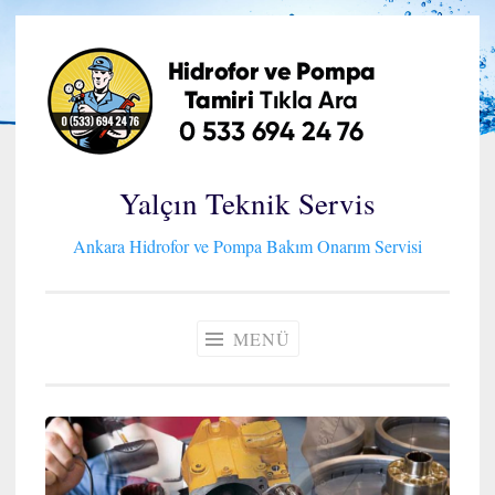
İçeriğe
geç
Yalçın Teknik Servis
Ankara Hidrofor ve Pompa Bakım Onarım Servisi
MENÜ