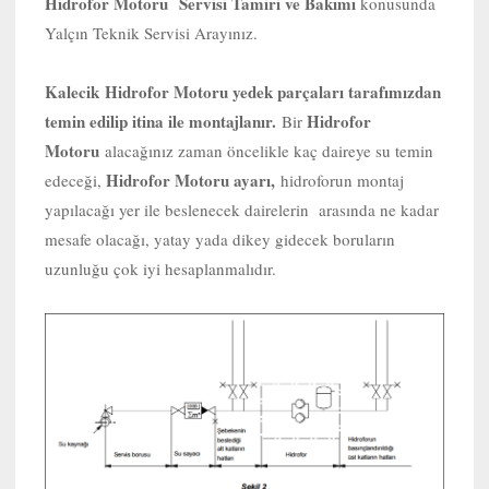
Hidrofor Motoru Servisi Tamiri ve Bakımı
konusunda
Yalçın Teknik Servisi Arayınız.
Kalecik
Hidrofor Motoru yedek parçaları tarafımızdan
temin edilip itina ile montajlanır.
Hidrofor
Bir
Motoru
alacağınız zaman öncelikle kaç daireye su temin
Hidrofor Motoru ayarı,
edeceği,
hidroforun montaj
yapılacağı yer ile beslenecek dairelerin arasında ne kadar
mesafe olacağı, yatay yada dikey gidecek boruların
uzunluğu çok iyi hesaplanmalıdır.