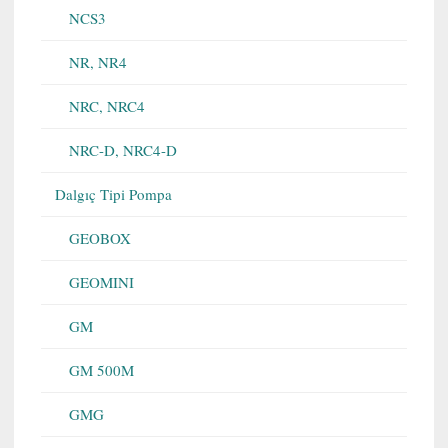
NCS3
NR, NR4
NRC, NRC4
NRC-D, NRC4-D
Dalgıç Tipi Pompa
GEOBOX
GEOMINI
GM
GM 500M
GMG