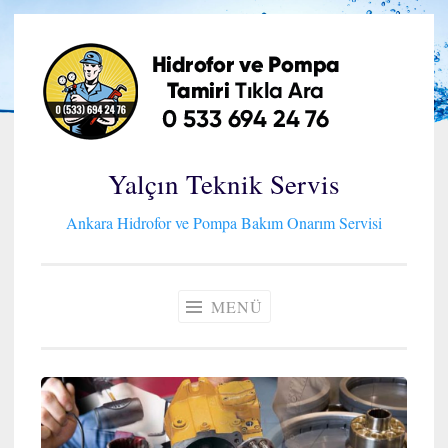
İçeriğe
geç
Yalçın Teknik Servis
Ankara Hidrofor ve Pompa Bakım Onarım Servisi
MENÜ