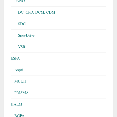
PANO
DC, CPD, DCM, CDM
SDC
SpeeDrive
VSR
ESPA
Aspri
MULTI
PRISMA
HALM
BGPA