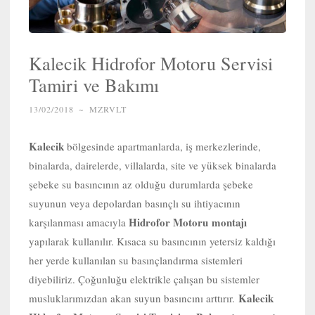
Kalecik Hidrofor Motoru Servisi
Tamiri ve Bakımı
13/02/2018
~
MZRVLT
Kalecik
bölgesinde apartmanlarda, iş merkezlerinde,
binalarda, dairelerde, villalarda, site ve yüksek binalarda
şebeke su basıncının az olduğu durumlarda şebeke
suyunun veya depolardan basınçlı su ihtiyacının
Hidrofor Motoru
montajı
karşılanması amacıyla
yapılarak kullanılır. Kısaca su basıncının yetersiz kaldığı
her yerde kullanılan su basınçlandırma sistemleri
diyebiliriz. Çoğunluğu elektrikle çalışan bu sistemler
Kalecik
musluklarımızdan akan suyun basıncını arttırır.