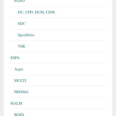
PANO
DC, CPD, DCM, CDM
SDC
SpeeDrive
VSR
ESPA
Aspri
MULTI
PRISMA
HALM
BGPA