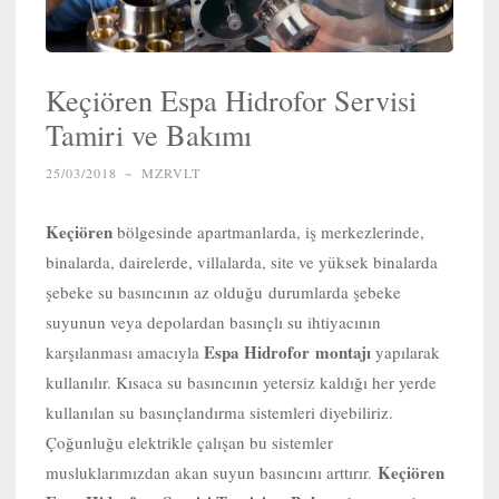
Keçiören Espa Hidrofor Servisi
Tamiri ve Bakımı
25/03/2018
~
MZRVLT
Keçiören
bölgesinde apartmanlarda, iş merkezlerinde,
binalarda, dairelerde, villalarda, site ve yüksek binalarda
şebeke su basıncının az olduğu durumlarda şebeke
suyunun veya depolardan basınçlı su ihtiyacının
Espa Hidrofor
montajı
karşılanması amacıyla
yapılarak
kullanılır. Kısaca su basıncının yetersiz kaldığı her yerde
kullanılan su basınçlandırma sistemleri diyebiliriz.
Çoğunluğu elektrikle çalışan bu sistemler
Keçiören
musluklarımızdan akan suyun basıncını arttırır.