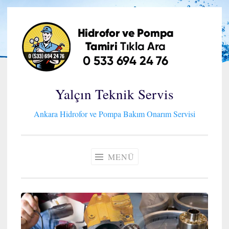
İçeriğe
geç
Yalçın Teknik Servis
Ankara Hidrofor ve Pompa Bakım Onarım Servisi
MENÜ