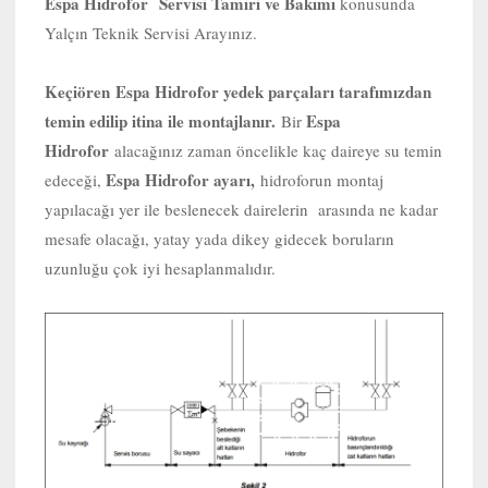
Espa Hidrofor Servisi Tamiri ve Bakımı
konusunda
Yalçın Teknik Servisi Arayınız.
Keçiören
Espa Hidrofor yedek parçaları tarafımızdan
temin edilip itina ile montajlanır.
Espa
Bir
Hidrofor
alacağınız zaman öncelikle kaç daireye su temin
Espa Hidrofor ayarı,
edeceği,
hidroforun montaj
yapılacağı yer ile beslenecek dairelerin arasında ne kadar
mesafe olacağı, yatay yada dikey gidecek boruların
uzunluğu çok iyi hesaplanmalıdır.