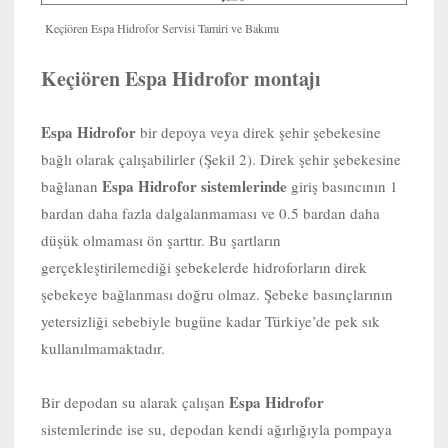
Keçiören Espa Hidrofor Servisi Tamiri ve Bakımı
Keçiören Espa Hidrofor montajı
Espa Hidrofor
bir depoya veya direk şehir şebekesine
bağlı olarak çalışabilirler (Şekil 2). Direk şehir şebekesine
Espa Hidrofor sistemlerinde
bağlanan
giriş basıncının 1
bardan daha fazla dalgalanmaması ve 0.5 bardan daha
düşük olmaması ön şarttır. Bu şartların
gerçekleştirilemediği şebekelerde hidroforların direk
şebekeye bağlanması doğru olmaz. Şebeke basınçlarının
yetersizliği sebebiyle bugüne kadar Türkiye’de pek sık
kullanılmamaktadır.
Espa Hidrofor
Bir depodan su alarak çalışan
sistemlerinde ise su, depodan kendi ağırlığıyla pompaya