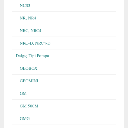
NCS3
NR, NR4
NRC, NRC4
NRC-D, NRC4-D
Dalgıç Tipi Pompa
GEOBOX
GEOMINI
GM
GM 500M
GMG