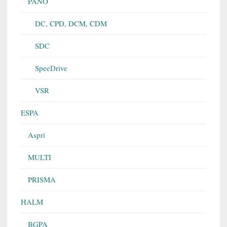
PANO
DC, CPD, DCM, CDM
SDC
SpeeDrive
VSR
ESPA
Aspri
MULTI
PRISMA
HALM
BGPA