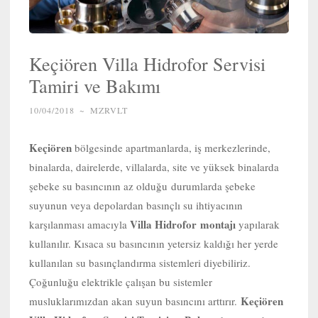
Keçiören Villa Hidrofor Servisi
Tamiri ve Bakımı
10/04/2018
~
MZRVLT
Keçiören
bölgesinde apartmanlarda, iş merkezlerinde,
binalarda, dairelerde, villalarda, site ve yüksek binalarda
şebeke su basıncının az olduğu durumlarda şebeke
suyunun veya depolardan basınçlı su ihtiyacının
Villa Hidrofor
montajı
karşılanması amacıyla
yapılarak
kullanılır. Kısaca su basıncının yetersiz kaldığı her yerde
kullanılan su basınçlandırma sistemleri diyebiliriz.
Çoğunluğu elektrikle çalışan bu sistemler
Keçiören
musluklarımızdan akan suyun basıncını arttırır.