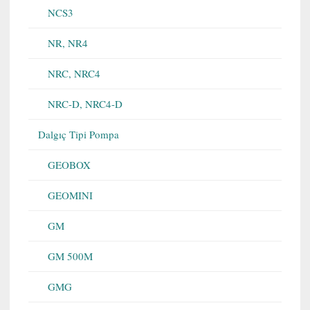
NCS3
NR, NR4
NRC, NRC4
NRC-D, NRC4-D
Dalgıç Tipi Pompa
GEOBOX
GEOMINI
GM
GM 500M
GMG