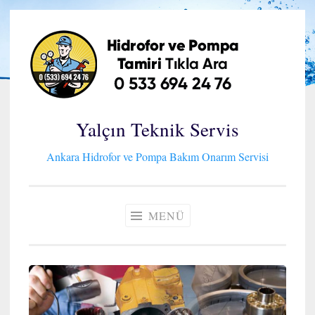
İçeriğe
geç
Yalçın Teknik Servis
Ankara Hidrofor ve Pompa Bakım Onarım Servisi
MENÜ