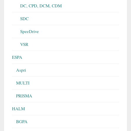
DC, CPD, DCM, CDM
SDC
SpeeDrive
VSR
ESPA
Aspri
MULTI
PRISMA
HALM
BGPA