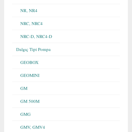
NR, NR4
NRC, NRC4
NRC-D, NRC4-D
Dalgıç Tipi Pompa
GEOBOX
GEOMINI
GM
GM 500M
GMG
GMV, GMV4