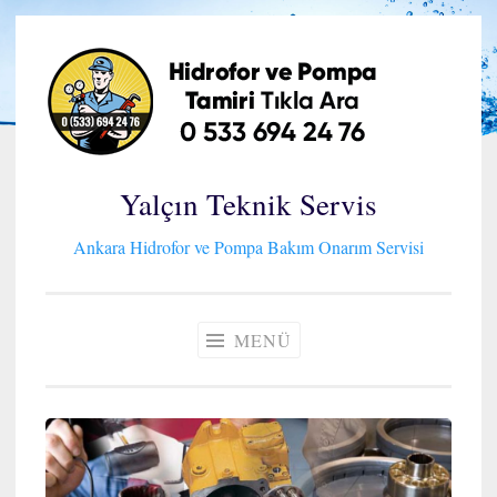
İçeriğe
geç
Yalçın Teknik Servis
Ankara Hidrofor ve Pompa Bakım Onarım Servisi
MENÜ