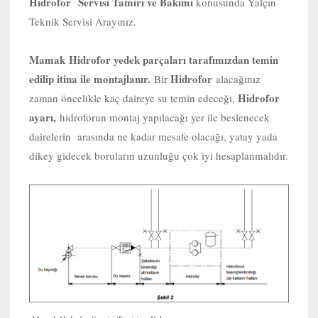
Hidrofor Servisi Tamiri ve Bakımı
konusunda Yalçın
Teknik Servisi Arayınız.
Mamak
Hidrofor yedek parçaları tarafımızdan temin
edilip itina ile montajlanır.
Hidrofor
Bir
alacağınız
Hidrofor
zaman öncelikle kaç daireye su temin edeceği,
ayarı,
hidroforun montaj yapılacağı yer ile beslenecek
dairelerin arasında ne kadar mesafe olacağı, yatay yada
dikey gidecek boruların uzunluğu çok iyi hesaplanmalıdır.