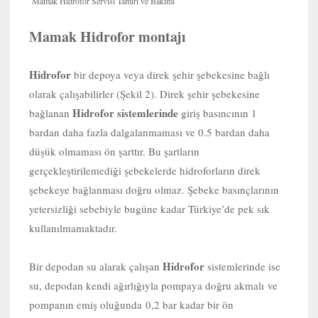
Mamak Hidrofor Servisi Tamiri ve Bakımı
Mamak Hidrofor montajı
Hidrofor
bir depoya veya direk şehir şebekesine bağlı
olarak çalışabilirler (Şekil 2). Direk şehir şebekesine
Hidrofor sistemlerinde
bağlanan
giriş basıncının 1
bardan daha fazla dalgalanmaması ve 0.5 bardan daha
düşük olmaması ön şarttır. Bu şartların
gerçekleştirilemediği şebekelerde hidroforların direk
şebekeye bağlanması doğru olmaz. Şebeke basınçlarının
yetersizliği sebebiyle bugüne kadar Türkiye’de pek sık
kullanılmamaktadır.
Hidrofor
Bir depodan su alarak çalışan
sistemlerinde ise
su, depodan kendi ağırlığıyla pompaya doğru akmalı ve
pompanın emiş oluğunda 0,2 bar kadar bir ön