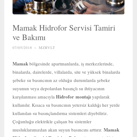
Mamak Hidrofor Servisi Tamiri
ve Bakımı
07/05/2018
~
MZRVLT
Mamak
bölgesinde apartmanlarda, iş merkezlerinde,
binalarda, dairelerde, villalarda, site ve yüksek binalarda
şebeke su basıncının az olduğu durumlarda şebeke
suyunun veya depolardan basınçlı su ihtiyacının
Hidrofor
montajı
karşılanması amacıyla
yapılarak
kullanılır. Kısaca su basıncının yetersiz kaldığı her yerde
kullanılan su basınçlandırma sistemleri diyebiliriz.
Çoğunluğu elektrikle çalışan bu sistemler
Mamak
musluklarımızdan akan suyun basıncını arttırır.