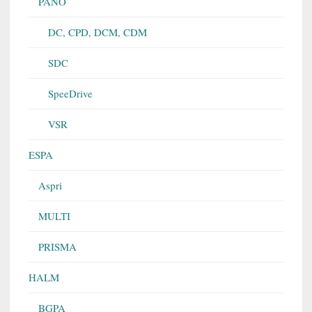
PANO
DC, CPD, DCM, CDM
SDC
SpeeDrive
VSR
ESPA
Aspri
MULTI
PRISMA
HALM
BGPA