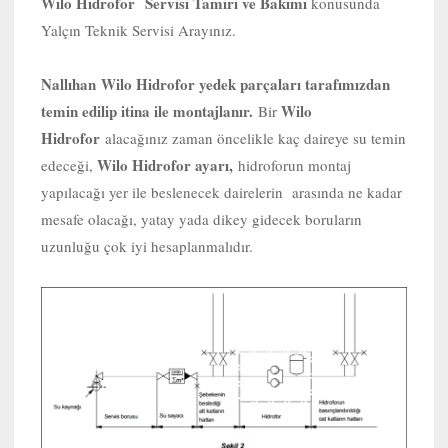
Wilo Hidrofor Servisi Tamiri ve Bakımı
konusunda
Yalçın Teknik Servisi Arayınız.
Nallıhan
Wilo Hidrofor yedek parçaları tarafımızdan
temin edilip itina ile montajlanır.
Wilo
Bir
Hidrofor
alacağınız zaman öncelikle kaç daireye su temin
Wilo Hidrofor ayarı,
edeceği,
hidroforun montaj
yapılacağı yer ile beslenecek dairelerin arasında ne kadar
mesafe olacağı, yatay yada dikey gidecek boruların
uzunluğu çok iyi hesaplanmalıdır.