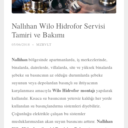
Nallıhan Wilo Hidrofor Servisi
Tamiri ve Bakımı
05/06/2018
~
MZRVLT
Nallıhan
bölgesinde apartmanlarda, iş merkezlerinde,
binalarda, dairelerde, villalarda, site ve yüksek binalarda
şebeke su basıncının az olduğu durumlarda şebeke
suyunun veya depolardan basınçlı su ihtiyacının
Wilo Hidrofor
montajı
karşılanması amacıyla
yapılarak
kullanılır. Kısaca su basıncının yetersiz kaldığı her yerde
kullanılan su basınçlandırma sistemleri diyebiliriz.
Çoğunluğu elektrikle çalışan bu sistemler
Nallıhan
musluklarımızdan akan suyun basıncını arttırır.