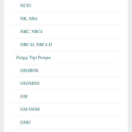
NCS3
NR, NR4
NRC, NRC4
NRC-D, NRC4-D
Dalgıç Tipi Pompa
GEOBOX
GEOMINI
GM
GM 500M
GMG