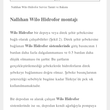
Nallıhan Wilo Hidrofor Servisi Tamiri ve Bakımı
Nallıhan Wilo Hidrofor montajı
Wilo Hidrofor
bir depoya veya direk şehir şebekesine
bağlı olarak çalışabilirler (Şekil 2). Direk şehir şebekesine
Wilo Hidrofor sistemlerinde
bağlanan
giriş basıncının 1
bardan daha fazla dalgalanmaması ve 0.5 bardan daha
düşük olmaması ön şarttır. Bu şartların
gerçekleştirilemediği şebekelerde hidroforların direk
şebekeye bağlanması doğru olmaz. Şebeke basınçlarının
yetersizliği sebebiyle bugüne kadar Türkiye’de pek sık
kullanılmamaktadır.
Wilo Hidrofor
Bir depodan su alarak çalışan
sistemlerinde ise su, depodan kendi ağırlığıyla pompaya