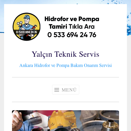
İçeriğe
geç
Yalçın Teknik Servis
Ankara Hidrofor ve Pompa Bakım Onarım Servisi
MENÜ