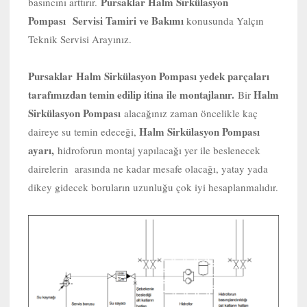
Pursaklar Halm Sirkülasyon
basıncını arttırır.
Pompası Servisi Tamiri ve Bakımı
konusunda Yalçın
Teknik Servisi Arayınız.
Pursaklar
Halm Sirkülasyon Pompası yedek parçaları
tarafımızdan temin edilip itina ile montajlanır.
Halm
Bir
Sirkülasyon Pompası
alacağınız zaman öncelikle kaç
Halm Sirkülasyon Pompası
daireye su temin edeceği,
ayarı,
hidroforun montaj yapılacağı yer ile beslenecek
dairelerin arasında ne kadar mesafe olacağı, yatay yada
dikey gidecek boruların uzunluğu çok iyi hesaplanmalıdır.