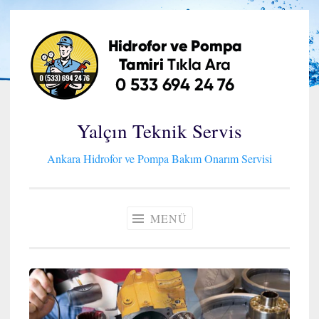
İçeriğe
geç
Yalçın Teknik Servis
Ankara Hidrofor ve Pompa Bakım Onarım Servisi
MENÜ