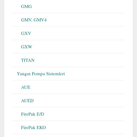
GMG
GMV, GMV4
GXV
GXW
TITAN
Yangın Pompa Sistemleri
AUE
AUED
FirePak E/D
FirePak EKO