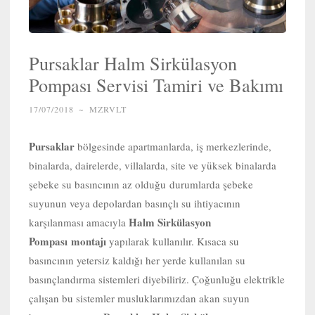
Pursaklar Halm Sirkülasyon
Pompası Servisi Tamiri ve Bakımı
17/07/2018
~
MZRVLT
Pursaklar
bölgesinde apartmanlarda, iş merkezlerinde,
binalarda, dairelerde, villalarda, site ve yüksek binalarda
şebeke su basıncının az olduğu durumlarda şebeke
suyunun veya depolardan basınçlı su ihtiyacının
Halm Sirkülasyon
karşılanması amacıyla
Pompası
montajı
yapılarak kullanılır. Kısaca su
basıncının yetersiz kaldığı her yerde kullanılan su
basınçlandırma sistemleri diyebiliriz. Çoğunluğu elektrikle
çalışan bu sistemler musluklarımızdan akan suyun