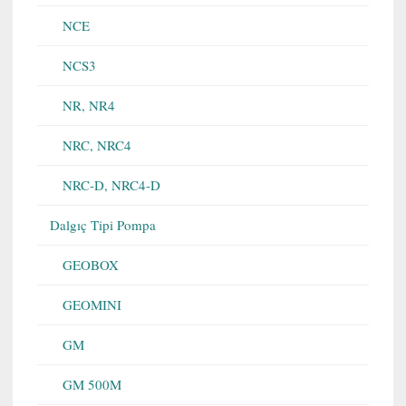
NCE
NCS3
NR, NR4
NRC, NRC4
NRC-D, NRC4-D
Dalgıç Tipi Pompa
GEOBOX
GEOMINI
GM
GM 500M