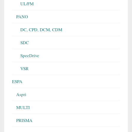
UL/FM
PANO
DC, CPD, DCM, CDM
SDC
SpeeDrive
VSR
ESPA
Aspri
MULTI
PRISMA