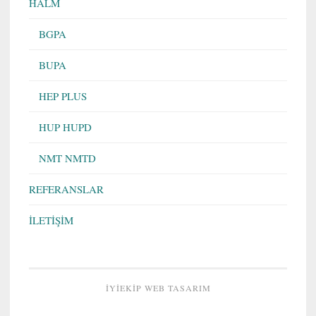
HALM
BGPA
BUPA
HEP PLUS
HUP HUPD
NMT NMTD
REFERANSLAR
İLETİŞİM
İYIEKIP WEB TASARIM