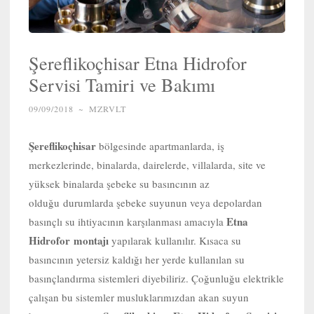
Şereflikoçhisar Etna Hidrofor
Servisi Tamiri ve Bakımı
09/09/2018
~
MZRVLT
Şereflikoçhisar
bölgesinde apartmanlarda, iş
merkezlerinde, binalarda, dairelerde, villalarda, site ve
yüksek binalarda şebeke su basıncının az
olduğu durumlarda şebeke suyunun veya depolardan
Etna
basınçlı su ihtiyacının karşılanması amacıyla
Hidrofor
montajı
yapılarak kullanılır. Kısaca su
basıncının yetersiz kaldığı her yerde kullanılan su
basınçlandırma sistemleri diyebiliriz. Çoğunluğu elektrikle
çalışan bu sistemler musluklarımızdan akan suyun