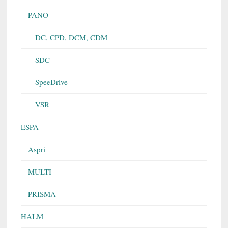
PANO
DC, CPD, DCM, CDM
SDC
SpeeDrive
VSR
ESPA
Aspri
MULTI
PRISMA
HALM