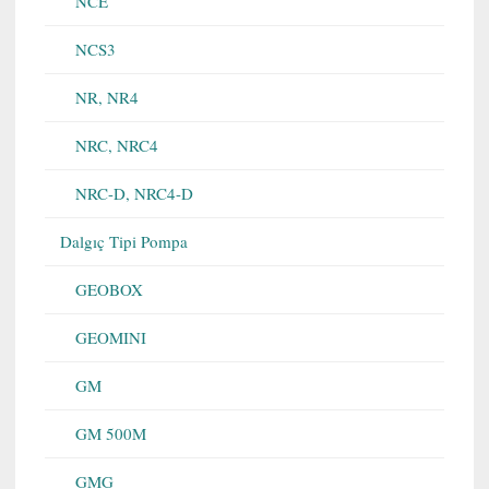
NCE
NCS3
NR, NR4
NRC, NRC4
NRC-D, NRC4-D
Dalgıç Tipi Pompa
GEOBOX
GEOMINI
GM
GM 500M
GMG