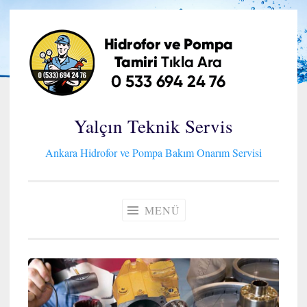
İçeriğe
geç
Yalçın Teknik Servis
Ankara Hidrofor ve Pompa Bakım Onarım Servisi
MENÜ