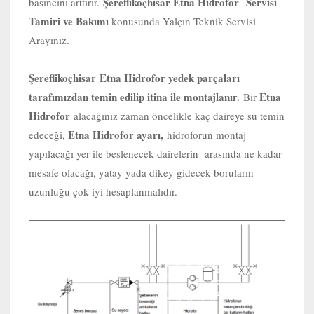
Şereflikoçhisar Etna Hidrofor Servisi
basıncını arttırır.
Tamiri ve Bakımı
konusunda Yalçın Teknik Servisi
Arayınız.
Şereflikoçhisar
Etna Hidrofor yedek parçaları
tarafımızdan temin edilip itina ile montajlanır.
Etna
Bir
Hidrofor
alacağınız zaman öncelikle kaç daireye su temin
Etna Hidrofor ayarı,
edeceği,
hidroforun montaj
yapılacağı yer ile beslenecek dairelerin arasında ne kadar
mesafe olacağı, yatay yada dikey gidecek boruların
uzunluğu çok iyi hesaplanmalıdır.