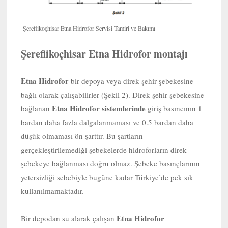
Şereflikoçhisar Etna Hidrofor Servisi Tamiri ve Bakımı
Şereflikoçhisar Etna Hidrofor montajı
Etna Hidrofor
bir depoya veya direk şehir şebekesine
bağlı olarak çalışabilirler (Şekil 2). Direk şehir şebekesine
Etna Hidrofor sistemlerinde
bağlanan
giriş basıncının 1
bardan daha fazla dalgalanmaması ve 0.5 bardan daha
düşük olmaması ön şarttır. Bu şartların
gerçekleştirilemediği şebekelerde hidroforların direk
şebekeye bağlanması doğru olmaz. Şebeke basınçlarının
yetersizliği sebebiyle bugüne kadar Türkiye’de pek sık
kullanılmamaktadır.
Etna Hidrofor
Bir depodan su alarak çalışan