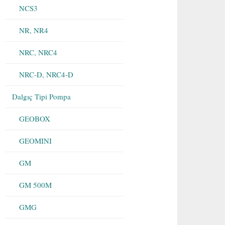
NCS3
NR, NR4
NRC, NRC4
NRC-D, NRC4-D
Dalgıç Tipi Pompa
GEOBOX
GEOMINI
GM
GM 500M
GMG