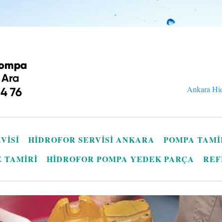
Ankara Hid
VISI
HIDROFOR SERVISI ANKARA
POMPA TAMI
E TAMIRI
HIDROFOR POMPA YEDEK PARÇA
REF