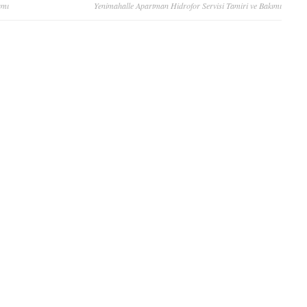
ımı
Yenimahalle Apartman Hidrofor Servisi Tamiri ve Bakımı