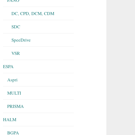
DC, CPD, DCM, CDM
SDC
SpeeDrive
VSR
ESPA
Aspri
MULTI
PRISMA
HALM
BGPA