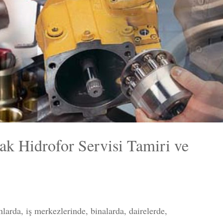
k Hidrofor Servisi Tamiri ve
arda, iş merkezlerinde, binalarda, dairelerde,