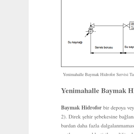
Yenimahalle Baymak Hidrofor Servisi Ta
Yenimahalle Baymak Hi
Baymak Hidrofor
bir depoya veya
2). Direk şehir şebekesine bağla
bardan daha fazla dalgalanmaması