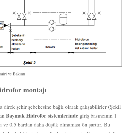
miri ve Bakımı
drofor montajı
 direk şehir şebekesine bağlı olarak çalışabilirler (Şekil
Baymak Hidrofor sistemlerinde
nan
giriş basıncının 1
 ve 0.5 bardan daha düşük olmaması ön şarttır. Bu