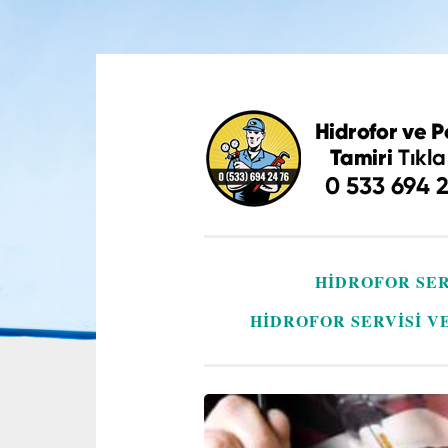
İçeriğe
geç
HIDROFOR SER
HIDROFOR SERVISI V