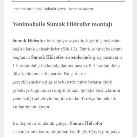
Yenimahalle Sumak Hidrofor Servisi Tamiri ve Bakımı
Yenimahalle Sumak Hidrofor montajı
Sumak Hidrofor
bir depoya veya direk şehir şebekesine
bağlı olarak çalışabilirler (Şekil 2). Direk şehir şebekesine
Sumak Hidrofor sistemlerinde
bağlanan
giriş basıncının
1 bardan daha fazla dalgalanmaması ve 0.5 bardan daha
düşük olmaması ön şarttır. Bu şartların
gerçekleştirilemediği şebekelerde hidroforların direk
şebekeye bağlanması doğru olmaz. Şebeke basınçlarının
yetersizliği sebebiyle bugüne kadar Türkiye’de pek sık
kullanılmamaktadır.
Sumak Hidrofor
Bir depodan su alarak çalışan
sistemlerinde ise su, depodan kendi ağırlığıyla pompaya