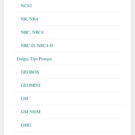
NCS3
NR, NR4
NRC, NRC4
NRC-D, NRC4-D
Dalgıç Tipi Pompa
GEOBOX
GEOMINI
GM
GM 500M
GMG