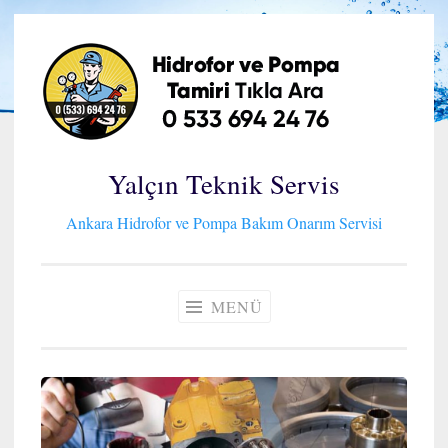
İçeriğe
geç
Yalçın Teknik Servis
Ankara Hidrofor ve Pompa Bakım Onarım Servisi
MENÜ