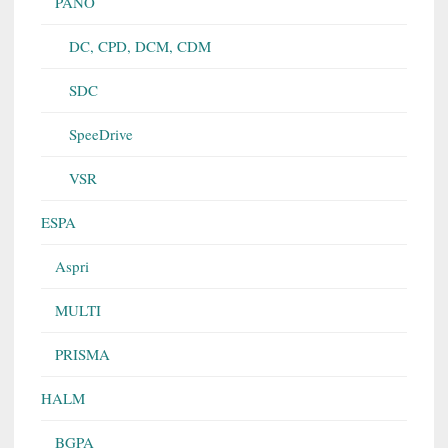
PANO
DC, CPD, DCM, CDM
SDC
SpeeDrive
VSR
ESPA
Aspri
MULTI
PRISMA
HALM
BGPA