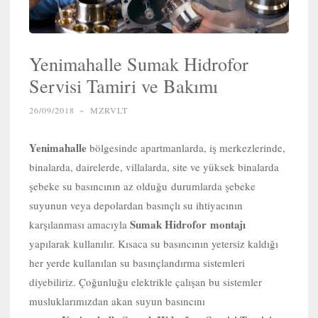
Yenimahalle Sumak Hidrofor
Servisi Tamiri ve Bakımı
26/09/2018
~
MZRVLT
Yenimahalle
bölgesinde apartmanlarda, iş merkezlerinde,
binalarda, dairelerde, villalarda, site ve yüksek binalarda
şebeke su basıncının az olduğu durumlarda şebeke
suyunun veya depolardan basınçlı su ihtiyacının
Sumak Hidrofor
montajı
karşılanması amacıyla
yapılarak kullanılır. Kısaca su basıncının yetersiz kaldığı
her yerde kullanılan su basınçlandırma sistemleri
diyebiliriz. Çoğunluğu elektrikle çalışan bu sistemler
musluklarımızdan akan suyun basıncını