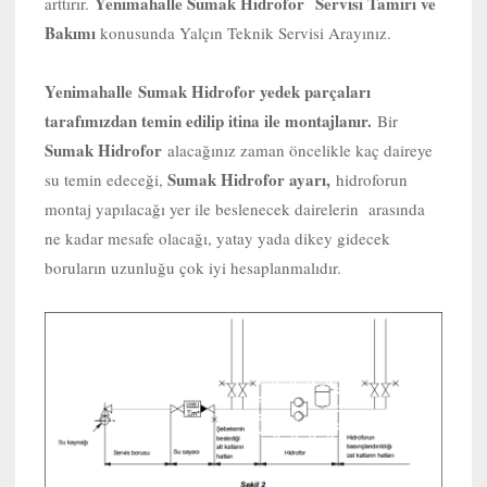
Yenimahalle Sumak Hidrofor Servisi Tamiri ve
arttırır.
Bakımı
konusunda Yalçın Teknik Servisi Arayınız.
Yenimahalle
Sumak Hidrofor yedek parçaları
tarafımızdan temin edilip itina ile montajlanır.
Bir
Sumak Hidrofor
alacağınız zaman öncelikle kaç daireye
Sumak Hidrofor ayarı,
su temin edeceği,
hidroforun
montaj yapılacağı yer ile beslenecek dairelerin arasında
ne kadar mesafe olacağı, yatay yada dikey gidecek
boruların uzunluğu çok iyi hesaplanmalıdır.