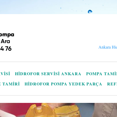
Ankara Hid
VISI
HIDROFOR SERVISI ANKARA
POMPA TAMI
E TAMIRI
HIDROFOR POMPA YEDEK PARÇA
REF