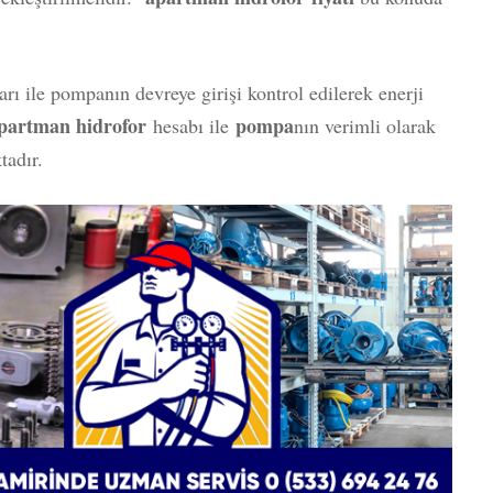
arı ile pompanın devreye girişi kontrol edilerek enerji
partman hidrofor
pompa
hesabı ile
nın verimli olarak
tadır.