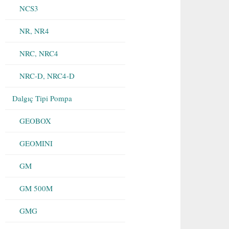
NCS3
NR, NR4
NRC, NRC4
NRC-D, NRC4-D
Dalgıç Tipi Pompa
GEOBOX
GEOMINI
GM
GM 500M
GMG