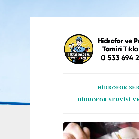
İçeriğe
geç
HIDROFOR SER
HIDROFOR SERVISI V