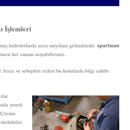
ı İşlemleri
apartman
lmiş hidroforlarda arıza meydana gelmektedir.
uzu her zaman arayabilirsiniz.
Arıza ve sebepleri sizleri bu konularda bilgi sahibi
ılar
nda yeterli
. Çözüm
tebilirler.