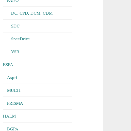
DC, CPD, DCM, CDM
SDC
SpeeDrive
VSR
ESPA
Aspri
MULTI
PRISMA
HALM
BGPA