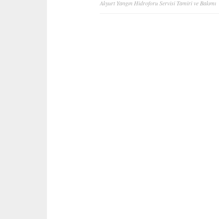
Akyurt Yangın Hidroforu Servisi Tamiri ve Bakımı
gezinmesi