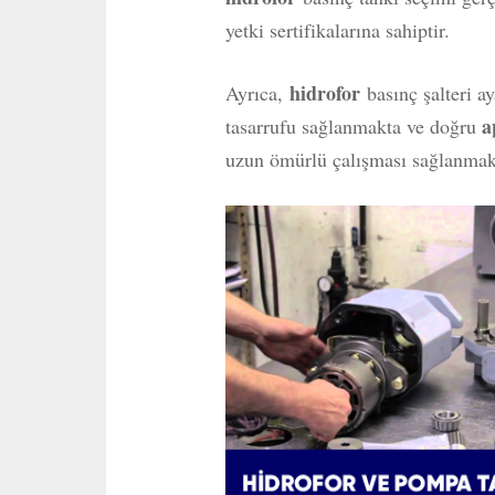
yetki sertifikalarına sahiptir.
hidrofor
Ayrıca,
basınç şalteri ay
a
tasarrufu sağlanmakta ve doğru
uzun ömürlü çalışması sağlanmak