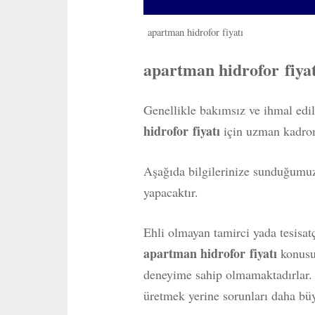
apartman hidrofor fiyatı
apartman hidrofor fiyat
Genellikle bakımsız ve ihmal edi
hidrofor fiyatı
için uzman kadrom
Aşağıda bilgilerinize sunduğumuz 
yapacaktır.
Ehli olmayan tamirci yada tesisatç
apartman hidrofor fiyatı
konusu
deneyime sahip olmamaktadırlar
üretmek yerine sorunları daha büyü