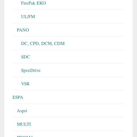
FirePak EKO
UL/FM
PANO
DC, CPD, DCM, CDM
SDC
SpeeDrive
VSR
ESPA
Aspri
MULTI