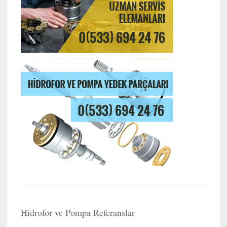
Hidrofor ve Pompa Referanslar