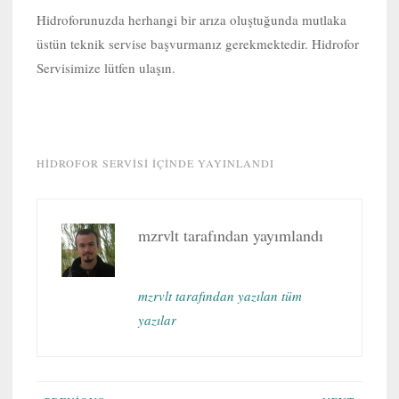
Hidroforunuzda herhangi bir arıza oluştuğunda mutlaka
üstün teknik servise başvurmanız gerekmektedir. Hidrofor
Servisimize lütfen ulaşın.
HIDROFOR SERVISI
IÇINDE YAYINLANDI
mzrvlt
tarafından yayımlandı
mzrvlt tarafından yazılan tüm
yazılar