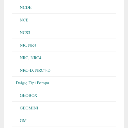
NCDE
NCE
NCS3
NR, NR4
NRC, NRC4
NRC-D, NRC4-D
Dalgıç Tipi Pompa
GEOBOX
GEOMINI
GM