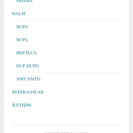
PRISMA
HALM
BGPA
BUPA
HEP PLUS
HUP HUPD
NMT NMTD
REFERANSLAR
İLETİŞİM