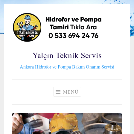
İçeriğe
geç
Yalçın Teknik Servis
Ankara Hidrofor ve Pompa Bakım Onarım Servisi
MENÜ