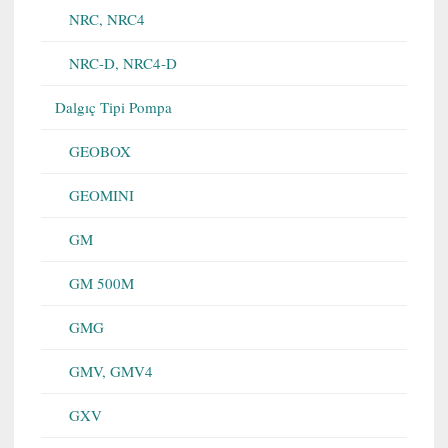
NRC, NRC4
NRC-D, NRC4-D
Dalgıç Tipi Pompa
GEOBOX
GEOMINI
GM
GM 500M
GMG
GMV, GMV4
GXV