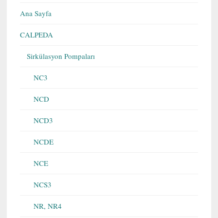
Ana Sayfa
CALPEDA
Sirkülasyon Pompaları
NC3
NCD
NCD3
NCDE
NCE
NCS3
NR, NR4