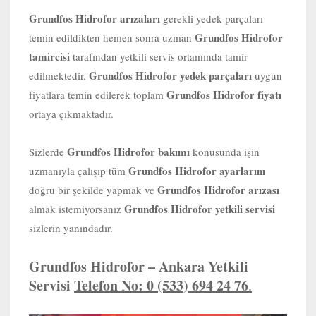
Grundfos Hidrofor arızaları
gerekli yedek parçaları
Grundfos Hidrofor
temin edildikten hemen sonra uzman
tamircisi
tarafından yetkili servis ortamında tamir
Grundfos Hidrofor yedek parçaları
edilmektedir.
uygun
Grundfos Hidrofor
fiyatı
fiyatlara temin edilerek toplam
ortaya çıkmaktadır.
Grundfos Hidrofor bakımı
Sizlerde
konusunda işin
Grundfos Hidrofor
ayarlarını
uzmanıyla çalışıp tüm
Grundfos Hidrofor arızası
doğru bir şekilde yapmak ve
Grundfos Hidrofor yetkili servisi
almak istemiyorsanız
sizlerin yanındadır.
Grundfos Hidrofor – Ankara Yetkili
Servisi
Telefon No: 0 (533) 694 24 76
.