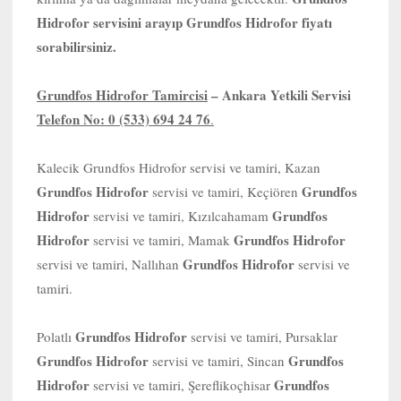
Hidrofor servisini arayıp Grundfos Hidrofor fiyatı
sorabilirsiniz.
Grundfos Hidrofor Tamircisi
– Ankara Yetkili Servisi
Telefon No: 0 (533) 694 24 76
.
Kalecik Grundfos Hidrofor servisi ve tamiri, Kazan
Grundfos Hidrofor
Grundfos
servisi ve tamiri, Keçiören
Hidrofor
Grundfos
servisi ve tamiri, Kızılcahamam
Hidrofor
Grundfos Hidrofor
servisi ve tamiri, Mamak
Grundfos Hidrofor
servisi ve tamiri, Nallıhan
servisi ve
tamiri.
Grundfos Hidrofor
Polatlı
servisi ve tamiri, Pursaklar
Grundfos Hidrofor
Grundfos
servisi ve tamiri, Sincan
Hidrofor
Grundfos
servisi ve tamiri, Şereflikoçhisar