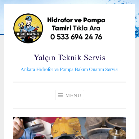
İçeriğe
geç
Yalçın Teknik Servis
Ankara Hidrofor ve Pompa Bakım Onarım Servisi
MENÜ