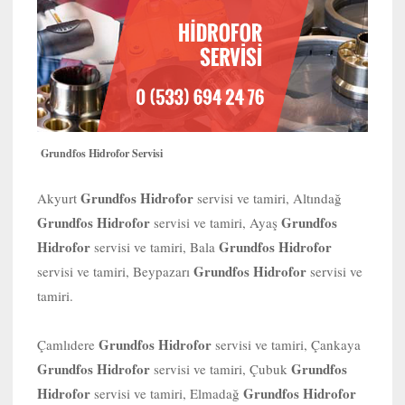
Grundfos Hidrofor Servisi
Grundfos Hidrofor
Akyurt
servisi ve tamiri, Altındağ
Grundfos Hidrofor
Grundfos
servisi ve tamiri, Ayaş
Hidrofor
Grundfos Hidrofor
servisi ve tamiri, Bala
Grundfos Hidrofor
servisi ve tamiri, Beypazarı
servisi ve
tamiri.
Grundfos Hidrofor
Çamlıdere
servisi ve tamiri, Çankaya
Grundfos Hidrofor
Grundfos
servisi ve tamiri, Çubuk
Hidrofor
Grundfos Hidrofor
servisi ve tamiri, Elmadağ