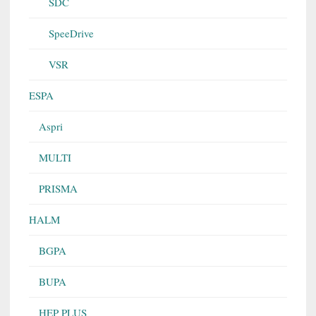
SDC
SpeeDrive
VSR
ESPA
Aspri
MULTI
PRISMA
HALM
BGPA
BUPA
HEP PLUS