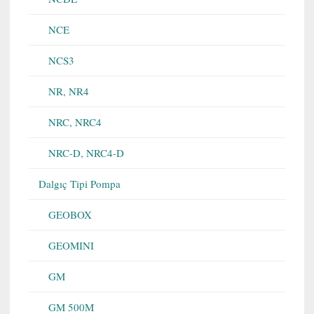
NCE
NCS3
NR, NR4
NRC, NRC4
NRC-D, NRC4-D
Dalgıç Tipi Pompa
GEOBOX
GEOMINI
GM
GM 500M