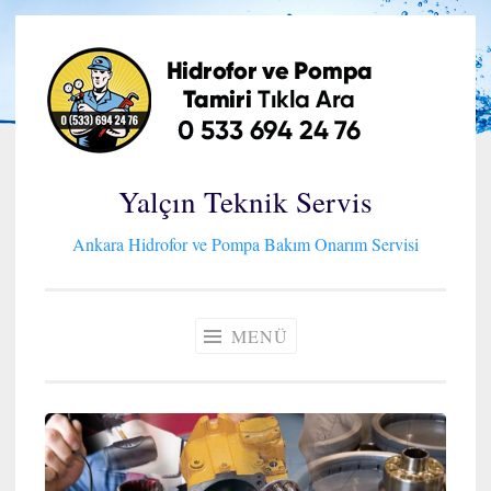
İçeriğe
geç
Yalçın Teknik Servis
Ankara Hidrofor ve Pompa Bakım Onarım Servisi
MENÜ