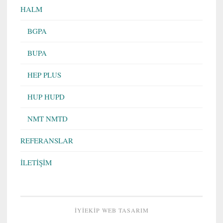
HALM
BGPA
BUPA
HEP PLUS
HUP HUPD
NMT NMTD
REFERANSLAR
İLETİŞİM
İYIEKIP WEB TASARIM