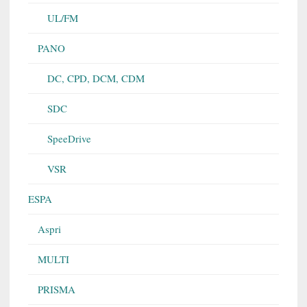
UL/FM
PANO
DC, CPD, DCM, CDM
SDC
SpeeDrive
VSR
ESPA
Aspri
MULTI
PRISMA