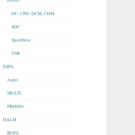
DC, CPD, DCM, CDM
SDC
SpeeDrive
VSR
ESPA
Aspri
MULTI
PRISMA
HALM
BGPA