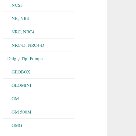
NCS3
NR, NR4
NRC, NRC4
NRC-D, NRC4-D
Dalgıç Tipi Pompa
GEOBOX
GEOMINI
GM
GM 500M
GMG