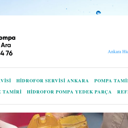
Ankara Hid
VISI
HIDROFOR SERVISI ANKARA
POMPA TAMI
E TAMIRI
HIDROFOR POMPA YEDEK PARÇA
REF