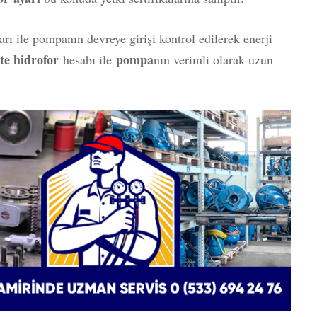
arı ile pompanın devreye girişi kontrol edilerek enerji
ite hidrofor
pompa
hesabı ile
nın verimli olarak uzun