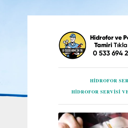
İçeriğe
geç
HIDROFOR SER
HIDROFOR SERVISI V