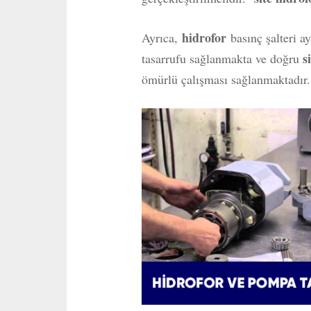
hidrofor
Ayrıca,
basınç şalteri ay
s
tasarrufu sağlanmakta ve doğru
ömürlü çalışması sağlanmaktadır.