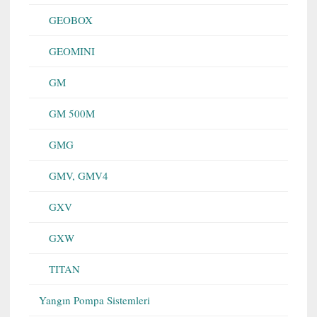
GEOBOX
GEOMINI
GM
GM 500M
GMG
GMV, GMV4
GXV
GXW
TITAN
Yangın Pompa Sistemleri