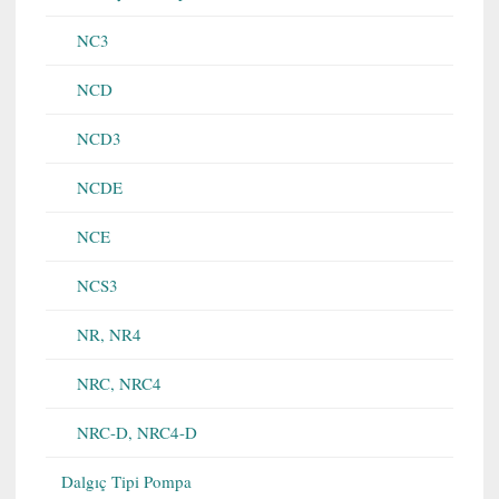
NC3
NCD
NCD3
NCDE
NCE
NCS3
NR, NR4
NRC, NRC4
NRC-D, NRC4-D
Dalgıç Tipi Pompa