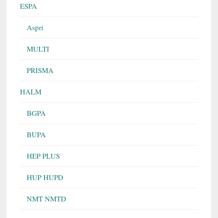
ESPA
Aspri
MULTI
PRISMA
HALM
BGPA
BUPA
HEP PLUS
HUP HUPD
NMT NMTD