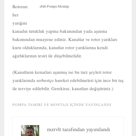
Rotorun
ebitt Pompa Montajı
her
yarığını
kanadın tutukluk yapma bakımından yada aşınma
bakımından muayene ediniz. Kanatlar ve rotor yarıkları
kuru olduklarında, kanatlar rotor yarıklarına kendi
ağırlıklarının tesiri ile düşebilmelidir.
(Kanatların kenarları aşınmış ise bu tarz şeyleri rotor
yarıklarında serbestçe hareket edebilmeleri için ince bir taş
ile tesviye edilebilir. Gerekirse, kanatları değiştiriniz.)
POMPA TAMIRI VE MONTAJI
IÇINDE YAYINLANDI
mzrvlt
tarafından yayımlandı