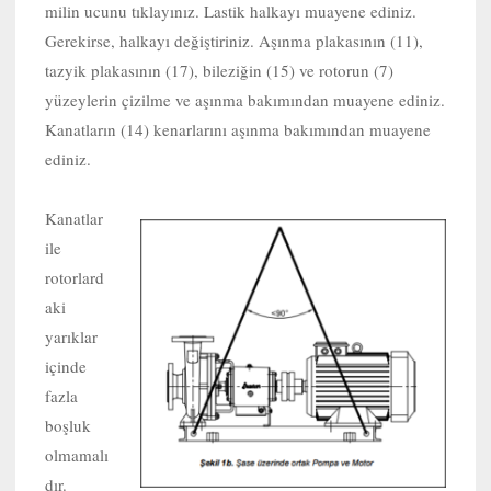
milin ucunu tıklayınız. Lastik halkayı muayene ediniz.
Gerekirse, halkayı değiştiriniz. Aşınma plakasının (11),
tazyik plakasının (17), bileziğin (15) ve rotorun (7)
yüzeylerin çizilme ve aşınma bakımından muayene ediniz.
Kanatların (14) kenarlarını aşınma bakımından muayene
ediniz.
Kanatlar
ile
rotorlard
aki
yarıklar
içinde
fazla
boşluk
olmamalı
dır.