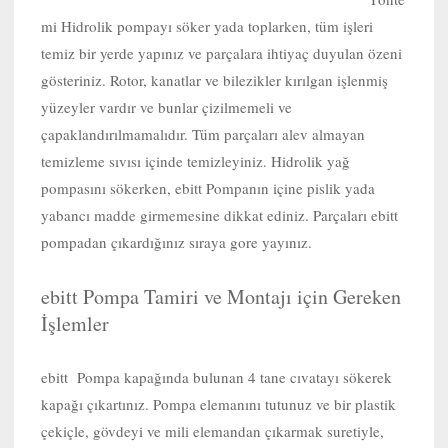
mi Hidrolik pompayı söker yada toplarken, tüm işleri
temiz bir yerde yapınız ve parçalara ihtiyaç duyulan özeni
gösteriniz. Rotor, kanatlar ve bilezikler kırılgan işlenmiş
yüzeyler vardır ve bunlar çizilmemeli ve
çapaklandırılmamalıdır. Tüm parçaları alev almayan
temizleme sıvısı içinde temizleyiniz. Hidrolik yağ
pompasını sökerken, ebitt Pompanın içine pislik yada
yabancı madde girmemesine dikkat ediniz. Parçaları ebitt
pompadan çıkardığınız sıraya gore yayınız.
ebitt Pompa Tamiri ve Montajı için Gereken
İşlemler
ebitt Pompa kapağında bulunan 4 tane cıvatayı sökerek
kapağı çıkartınız. Pompa elemanını tutunuz ve bir plastik
çekiçle, gövdeyi ve mili elemandan çıkarmak suretiyle,