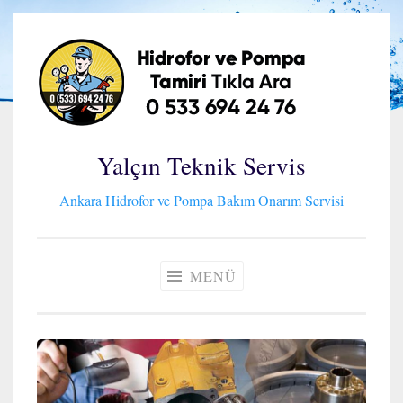
İçeriğe
geç
Yalçın Teknik Servis
Ankara Hidrofor ve Pompa Bakım Onarım Servisi
MENÜ