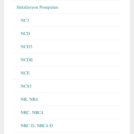
Sirkülasyon Pompaları
NC3
NCD
NCD3
NCDE
NCE
NCS3
NR, NR4
NRC, NRC4
NRC-D, NRC4-D