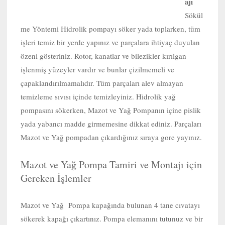
ajı
Sökül
me Yöntemi Hidrolik pompayı söker yada toplarken, tüm
işleri temiz bir yerde yapınız ve parçalara ihtiyaç duyulan
özeni gösteriniz. Rotor, kanatlar ve bilezikler kırılgan
işlenmiş yüzeyler vardır ve bunlar çizilmemeli ve
çapaklandırılmamalıdır. Tüm parçaları alev almayan
temizleme sıvısı içinde temizleyiniz. Hidrolik yağ
pompasını sökerken, Mazot ve Yağ Pompanın içine pislik
yada yabancı madde girmemesine dikkat ediniz. Parçaları
Mazot ve Yağ pompadan çıkardığınız sıraya gore yayınız.
Mazot ve Yağ Pompa Tamiri ve Montajı için
Gereken İşlemler
Mazot ve Yağ Pompa kapağında bulunan 4 tane cıvatayı
sökerek kapağı çıkartınız. Pompa elemanını tutunuz ve bir