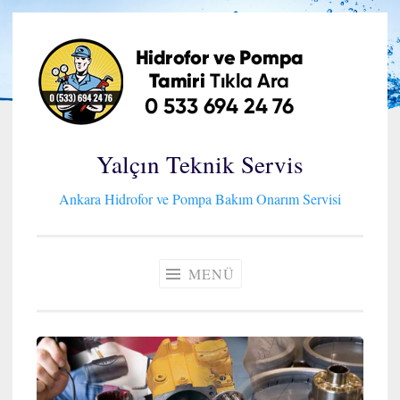
İçeriğe
geç
Yalçın Teknik Servis
Ankara Hidrofor ve Pompa Bakım Onarım Servisi
MENÜ