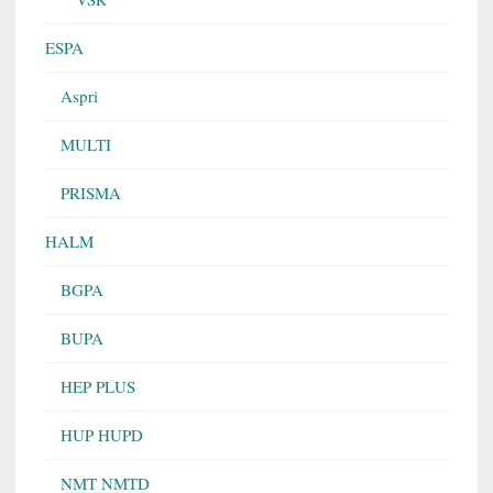
ESPA
Aspri
MULTI
PRISMA
HALM
BGPA
BUPA
HEP PLUS
HUP HUPD
NMT NMTD