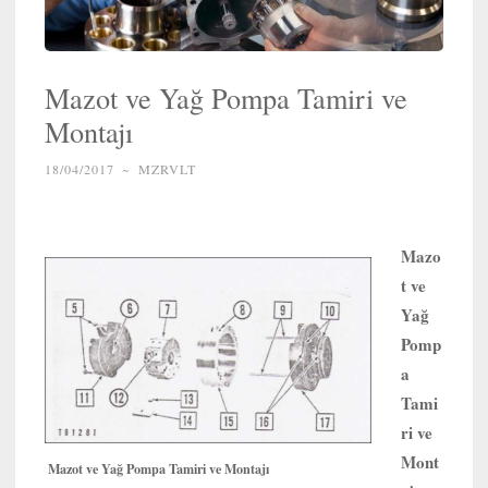
Mazot ve Yağ Pompa Tamiri ve
Montajı
18/04/2017
~
MZRVLT
Mazo
t ve
Yağ
Pomp
a
Tami
ri ve
Mont
Mazot ve Yağ Pompa Tamiri ve Montajı