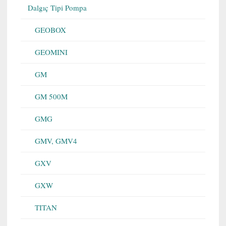
Dalgıç Tipi Pompa
GEOBOX
GEOMINI
GM
GM 500M
GMG
GMV, GMV4
GXV
GXW
TITAN