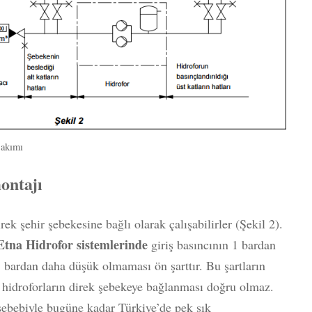
Bakımı
ontajı
ek şehir şebekesine bağlı olarak çalışabilirler (Şekil 2).
Etna Hidrofor sistemlerinde
giriş basıncının 1 bardan
 bardan daha düşük olmaması ön şarttır. Bu şartların
 hidroforların direk şebekeye bağlanması doğru olmaz.
 sebebiyle bugüne kadar Türkiye’de pek sık