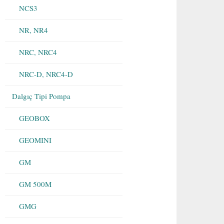
NCS3
NR, NR4
NRC, NRC4
NRC-D, NRC4-D
Dalgıç Tipi Pompa
GEOBOX
GEOMINI
GM
GM 500M
GMG