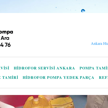
Ankara Hid
VISI
HIDROFOR SERVISI ANKARA
POMPA TAMI
E TAMIRI
HIDROFOR POMPA YEDEK PARÇA
REF