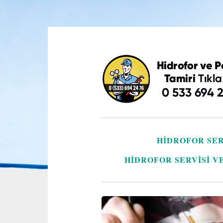
İçeriğe
geç
HIDROFOR SER
HIDROFOR SERVISI V