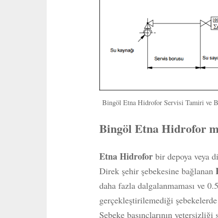
Bingöl Etna Hidrofor Servisi Tamiri ve 
Bingöl Etna Hidrofor m
Etna Hidrofor
bir depoya veya dir
Direk şehir şebekesine bağlanan
daha fazla dalgalanmaması ve 0.5
gerçekleştirilemediği şebekelerde
Şebeke basınçlarının yetersizliği