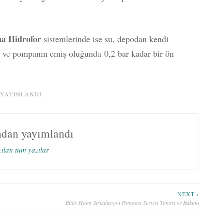
a Hidrofor
sistemlerinde ise su, depodan kendi
 ve pompanın emiş oluğunda 0,2 bar kadar bir ön
 YAYINLANDI
ndan yayımlandı
zılan tüm yazılar
NEXT ›
Bitlis Halm Sirkülasyon Pompası Servisi Tamiri ve Bakımı