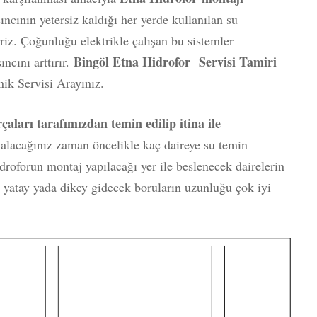
sıncının yetersiz kaldığı her yerde kullanılan su
riz. Çoğunluğu elektrikle çalışan bu sistemler
Bingöl Etna Hidrofor Servisi Tamiri
cını arttırır.
ik Servisi Arayınız.
aları tarafımızdan temin edilip itina ile
r
alacağınız zaman öncelikle kaç daireye su temin
droforun montaj yapılacağı yer ile beslenecek dairelerin
 yatay yada dikey gidecek boruların uzunluğu çok iyi