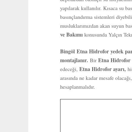
yapılarak kullanılır. Kısaca su ba
basınçlandırma sistemleri diyebili
musluklarımızdan akan suyun basın
ve Bakımı
konusunda Yalçın Tekn
Bingöl
Etna Hidrofor yedek parç
montajlanır.
Etna Hidrofo
Bir
Etna Hidrofor ayarı,
edeceği,
hi
arasında ne kadar mesafe olacağı,
hesaplanmalıdır.