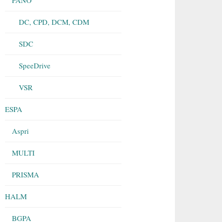
DC, CPD, DCM, CDM
SDC
SpeeDrive
VSR
ESPA
Aspri
MULTI
PRISMA
HALM
BGPA