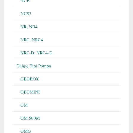
NCE
NCS3
NR, NR4
NRC, NRC4
NRC-D, NRC4-D
Dalgıç Tipi Pompa
GEOBOX
GEOMINI
GM
GM 500M
GMG