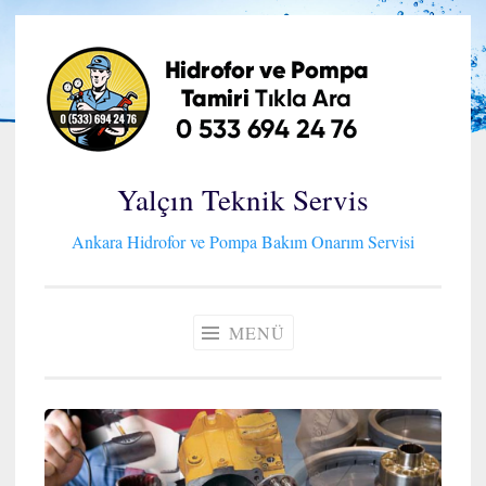
İçeriğe
geç
Yalçın Teknik Servis
Ankara Hidrofor ve Pompa Bakım Onarım Servisi
MENÜ