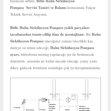
Bitlis Halm Sirkülasyon
basıncını arttırır.
Pompası Servisi Tamiri ve Bakımı
konusunda Yalçın
Teknik Servisi Arayınız.
Bitlis
Halm Sirkülasyon Pompası yedek parçaları
tarafımızdan temin edilip itina ile montajlanır.
Halm
Bir
Sirkülasyon Pompası
alacağınız zaman öncelikle kaç
Halm Sirkülasyon Pompası
daireye su temin edeceği,
ayarı,
hidroforun montaj yapılacağı yer ile beslenecek
dairelerin arasında ne kadar mesafe olacağı, yatay yada
dikey gidecek boruların uzunluğu çok iyi hesaplanmalıdır.