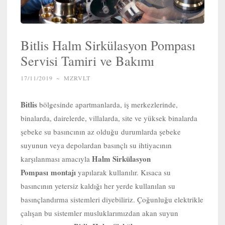
Bitlis Halm Sirkülasyon Pompası
Servisi Tamiri ve Bakımı
17/11/2019
~
MZRVLT
Bitlis
bölgesinde apartmanlarda, iş merkezlerinde,
binalarda, dairelerde, villalarda, site ve yüksek binalarda
şebeke su basıncının az olduğu durumlarda şebeke
suyunun veya depolardan basınçlı su ihtiyacının
Halm Sirkülasyon
karşılanması amacıyla
Pompası
montajı
yapılarak kullanılır. Kısaca su
basıncının yetersiz kaldığı her yerde kullanılan su
basınçlandırma sistemleri diyebiliriz. Çoğunluğu elektrikle
çalışan bu sistemler musluklarımızdan akan suyun