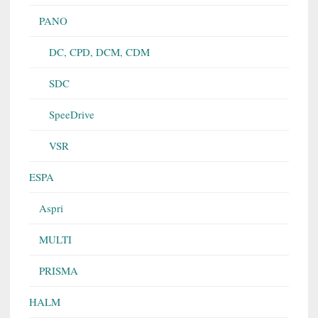
PANO
DC, CPD, DCM, CDM
SDC
SpeeDrive
VSR
ESPA
Aspri
MULTI
PRISMA
HALM