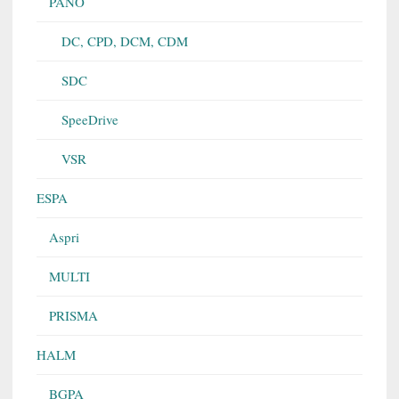
PANO
DC, CPD, DCM, CDM
SDC
SpeeDrive
VSR
ESPA
Aspri
MULTI
PRISMA
HALM
BGPA