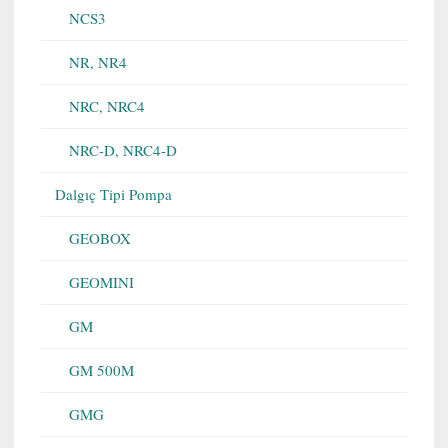
NCS3
NR, NR4
NRC, NRC4
NRC-D, NRC4-D
Dalgıç Tipi Pompa
GEOBOX
GEOMINI
GM
GM 500M
GMG