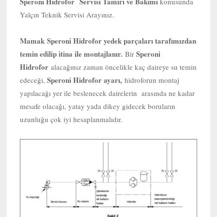
Speroni Hidrofor Servisi Tamiri ve Bakımı
konusunda
Yalçın Teknik Servisi Arayınız.
Mamak
Speroni Hidrofor yedek parçaları tarafımızdan
temin edilip itina ile montajlanır.
Speroni
Bir
Hidrofor
alacağınız zaman öncelikle kaç daireye su temin
Speroni Hidrofor ayarı,
edeceği,
hidroforun montaj
yapılacağı yer ile beslenecek dairelerin arasında ne kadar
mesafe olacağı, yatay yada dikey gidecek boruların
uzunluğu çok iyi hesaplanmalıdır.