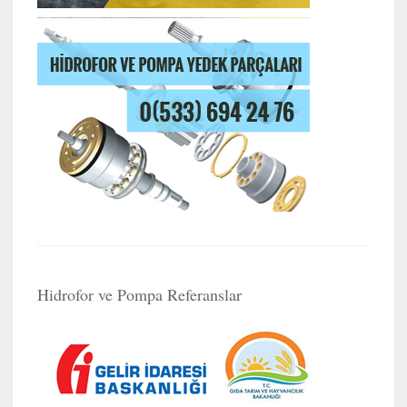
Hidrofor ve Pompa Referanslar