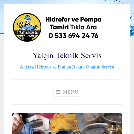
İçeriğe
geç
Yalçın Teknik Servis
Ankara Hidrofor ve Pompa Bakım Onarım Servisi
MENÜ