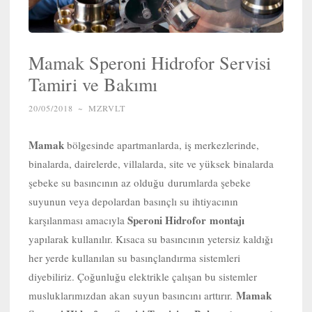
Mamak Speroni Hidrofor Servisi
Tamiri ve Bakımı
20/05/2018
~
MZRVLT
Mamak
bölgesinde apartmanlarda, iş merkezlerinde,
binalarda, dairelerde, villalarda, site ve yüksek binalarda
şebeke su basıncının az olduğu durumlarda şebeke
suyunun veya depolardan basınçlı su ihtiyacının
Speroni Hidrofor
montajı
karşılanması amacıyla
yapılarak kullanılır. Kısaca su basıncının yetersiz kaldığı
her yerde kullanılan su basınçlandırma sistemleri
diyebiliriz. Çoğunluğu elektrikle çalışan bu sistemler
Mamak
musluklarımızdan akan suyun basıncını arttırır.