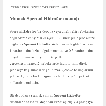
Mamak Speroni Hidrofor Servisi Tamiri ve Bakımı
Mamak Speroni Hidrofor montajı
Speroni Hidrofor
bir depoya veya direk şehir şebekesine
bağlı olarak çalışabilirler (Şekil 2). Direk şehir şebekesine
Speroni Hidrofor sistemlerinde
bağlanan
giriş basıncının
1 bardan daha fazla dalgalanmaması ve 0.5 bardan daha
düşük olmaması ön şarttır. Bu şartların
gerçekleştirilemediği şebekelerde hidroforların direk
şebekeye bağlanması doğru olmaz. Şebeke basınçlarının
yetersizliği sebebiyle bugüne kadar Türkiye’de pek sık
kullanılmamaktadır.
Speroni Hidrofor
Bir depodan su alarak çalışan
sistemlerinde ise su, depodan kendi ağırlığıyla pompaya