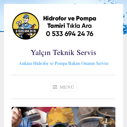
İçeriğe
geç
Yalçın Teknik Servis
Ankara Hidrofor ve Pompa Bakım Onarım Servisi
MENÜ