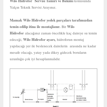
Wilo Hidrofor Servisi Tamiri ve Bakımı
konusunda
Yalçın Teknik Servisi Arayınız.
Mamak
Wilo Hidrofor yedek parçaları tarafımızdan
temin edilip itina ile montajlanır.
Wilo
Bir
Hidrofor
alacağınız zaman öncelikle kaç daireye su temin
Wilo Hidrofor ayarı,
edeceği,
hidroforun montaj
yapılacağı yer ile beslenecek dairelerin arasında ne kadar
mesafe olacağı, yatay yada dikey gidecek boruların
uzunluğu çok iyi hesaplanmalıdır.