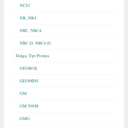
NCS3
NR, NR4
NRC, NRC4
NRC-D, NRC4-D
Dalgıç Tipi Pompa
GEOBOX
GEOMINI
GM
GM 500M
GMG