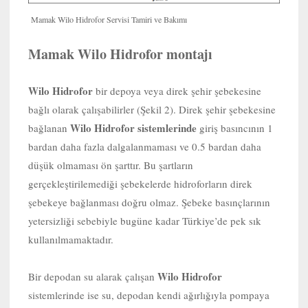
Mamak Wilo Hidrofor Servisi Tamiri ve Bakımı
Mamak Wilo Hidrofor montajı
Wilo Hidrofor
bir depoya veya direk şehir şebekesine
bağlı olarak çalışabilirler (Şekil 2). Direk şehir şebekesine
Wilo Hidrofor sistemlerinde
bağlanan
giriş basıncının 1
bardan daha fazla dalgalanmaması ve 0.5 bardan daha
düşük olmaması ön şarttır. Bu şartların
gerçekleştirilemediği şebekelerde hidroforların direk
şebekeye bağlanması doğru olmaz. Şebeke basınçlarının
yetersizliği sebebiyle bugüne kadar Türkiye’de pek sık
kullanılmamaktadır.
Wilo Hidrofor
Bir depodan su alarak çalışan
sistemlerinde ise su, depodan kendi ağırlığıyla pompaya