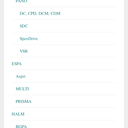
PANO
DC, CPD, DCM, CDM
SDC
SpeeDrive
VSR
ESPA
Aspri
MULTI
PRISMA
HALM
BGPA