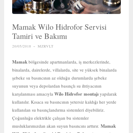
Mamak Wilo Hidrofor Servisi
Tamiri ve Bakımı
20/05/2018
~
MZRVLT
Mamak
bölgesinde apartmanlarda, iş merkezlerinde,
binalarda, dairelerde, villalarda, site ve yüksek binalarda
şebeke su basıncının az olduğu durumlarda şebeke
suyunun veya depolardan basınçlı su ihtiyacının
Wilo Hidrofor
montajı
karşılanması amacıyla
yapılarak
kullanılır. Kısaca su basıncının yetersiz kaldığı her yerde
kullanılan su basınçlandırma sistemleri diyebiliriz.
Çoğunluğu elektrikle çalışan bu sistemler
Mamak
musluklarımızdan akan suyun basıncını arttırır.